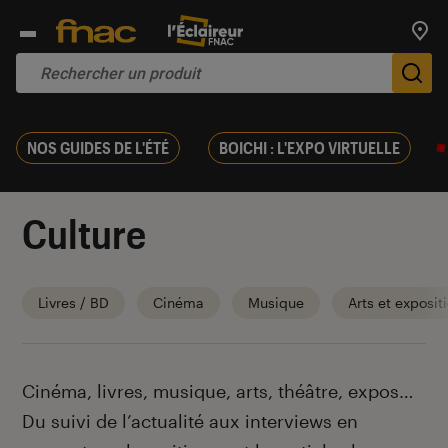
Trouv
De
NOS GUIDES DE L'ÉTÉ
BOICHI : L'EXPO VIRTUELLE
Culture
Livres / BD
Cinéma
Musique
Arts et exposit
Introduction
Cinéma, livres, musique, arts, théâtre, expos…
Du suivi de l’actualité aux interviews en