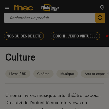
Trouv
De
NOS GUIDES DE L'ÉTÉ
BOICHI : L'EXPO VIRTUELLE
Culture
Livres / BD
Cinéma
Musique
Arts et exposit
Introduction
Cinéma, livres, musique, arts, théâtre, expos…
Du suivi de l’actualité aux interviews en