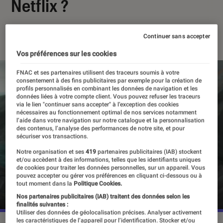
Netflix ?
11 février 2025
・
Par
Sarah Dupont
Continuer sans accepter
Vos préférences sur les cookies
FNAC et ses partenaires utilisent des traceurs soumis à votre
consentement à des fins publicitaires par exemple pour la création de
profils personnalisés en combinant les données de navigation et les
données liées à votre compte client. Vous pouvez refuser les traceurs
via le lien "continuer sans accepter" à l’exception des cookies
nécessaires au fonctionnement optimal de nos services notamment
l’aide dans votre navigation sur notre catalogue et la personnalisation
des contenus, l’analyse des performances de notre site, et pour
sécuriser vos transactions.
Notre organisation et ses
419
partenaires publicitaires (IAB) stockent
et/ou accèdent à des informations, telles que les identifiants uniques
de cookies pour traiter les données personnelles, sur un appareil. Vous
pouvez accepter ou gérer vos préférences en cliquant ci-dessous ou à
tout moment dans la
Politique Cookies.
Nos partenaires publicitaires (IAB) traitent des données selon les
finalités suivantes :
Utiliser des données de géolocalisation précises. Analyser activement
les caractéristiques de l’appareil pour l’identification. Stocker et/ou