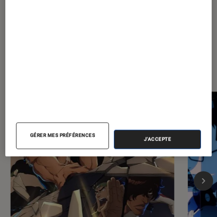
sa revanche
Les plus lus dans Animes
GÉRER MES PRÉFÉRENCES
J'ACCEPTE