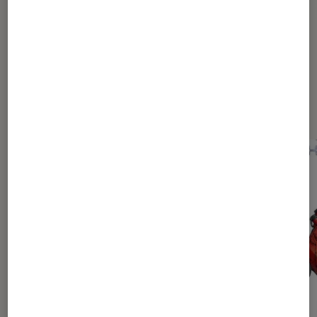
Dernièrement dans Actu Animes