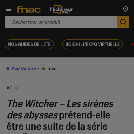
Trouv
De
NOS GUIDES DE L'ÉTÉ
BOICHI : L'EXPO VIRTUELLE
Pop Culture
Animes
ACTU
The Witcher – Les sirènes
des abysses
prétend-elle
être une suite de la série