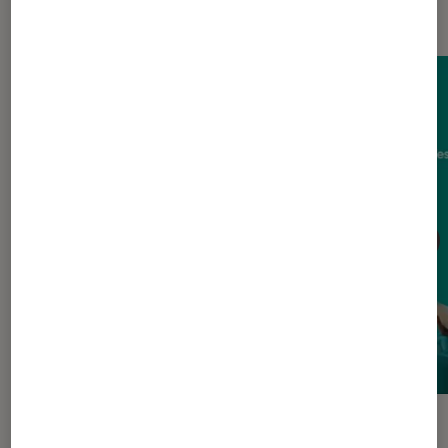
Figurines et jeux
GUIDE
GUIDE