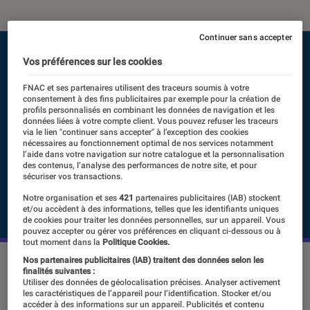
Continuer sans accepter
Vos préférences sur les cookies
FNAC et ses partenaires utilisent des traceurs soumis à votre
consentement à des fins publicitaires par exemple pour la création de
profils personnalisés en combinant les données de navigation et les
données liées à votre compte client. Vous pouvez refuser les traceurs
via le lien "continuer sans accepter" à l’exception des cookies
nécessaires au fonctionnement optimal de nos services notamment
l’aide dans votre navigation sur notre catalogue et la personnalisation
des contenus, l’analyse des performances de notre site, et pour
sécuriser vos transactions.
Notre organisation et ses
421
partenaires publicitaires (IAB) stockent
et/ou accèdent à des informations, telles que les identifiants uniques
de cookies pour traiter les données personnelles, sur un appareil. Vous
pouvez accepter ou gérer vos préférences en cliquant ci-dessous ou à
tout moment dans la
Politique Cookies.
Nos partenaires publicitaires (IAB) traitent des données selon les
finalités suivantes :
Perçu autrefois comme une activité
Utiliser des données de géolocalisation précises. Analyser activement
les caractéristiques de l’appareil pour l’identification. Stocker et/ou
oisive, le jeu de société est devenu
accéder à des informations sur un appareil. Publicités et contenu