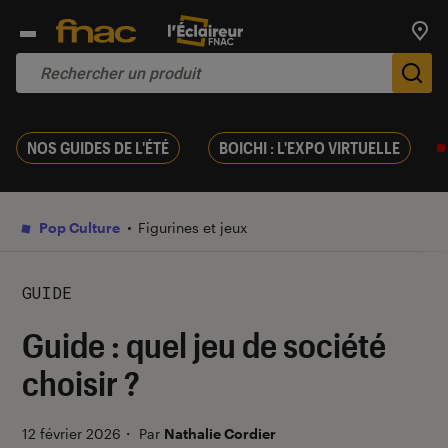
Trouv
De
NOS GUIDES DE L'ÉTÉ
BOICHI : L'EXPO VIRTUELLE
Pop Culture
Figurines et jeux
GUIDE
Guide : quel jeu de société
choisir ?
12 février 2026
・
Par
Nathalie Cordier