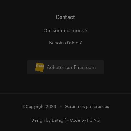
Contact
Qui sommes-nous ?
Besoin d’aide ?
Acheter sur Fnac.com
©Copyright 2026
Gérer mes préférences
Design by
Datagif
- Code by
FCINQ