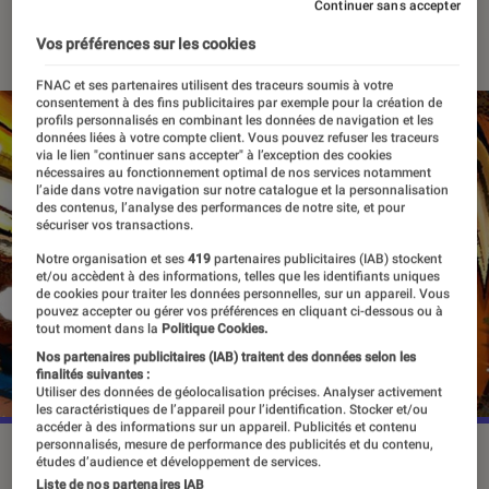
Continuer sans accepter
16 juillet 2018
・
Par
Régis
Vos préférences sur les cookies
FNAC et ses partenaires utilisent des traceurs soumis à votre
consentement à des fins publicitaires par exemple pour la création de
profils personnalisés en combinant les données de navigation et les
données liées à votre compte client. Vous pouvez refuser les traceurs
via le lien "continuer sans accepter" à l’exception des cookies
nécessaires au fonctionnement optimal de nos services notamment
l’aide dans votre navigation sur notre catalogue et la personnalisation
des contenus, l’analyse des performances de notre site, et pour
sécuriser vos transactions.
Notre organisation et ses
419
partenaires publicitaires (IAB) stockent
et/ou accèdent à des informations, telles que les identifiants uniques
de cookies pour traiter les données personnelles, sur un appareil. Vous
pouvez accepter ou gérer vos préférences en cliquant ci-dessous ou à
tout moment dans la
Politique Cookies.
Nos partenaires publicitaires (IAB) traitent des données selon les
finalités suivantes :
Utiliser des données de géolocalisation précises. Analyser activement
les caractéristiques de l’appareil pour l’identification. Stocker et/ou
accéder à des informations sur un appareil. Publicités et contenu
personnalisés, mesure de performance des publicités et du contenu,
études d’audience et développement de services.
Liste de nos partenaires IAB