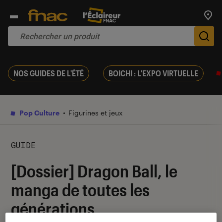
Trouv
De
NOS GUIDES DE L'ÉTÉ
BOICHI : L'EXPO VIRTUELLE
Pop Culture
Figurines et jeux
GUIDE
[Dossier] Dragon Ball, le
manga de toutes les
générations