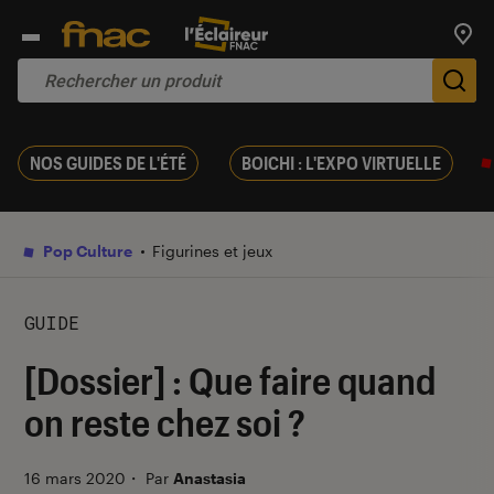
Trouv
De
NOS GUIDES DE L'ÉTÉ
BOICHI : L'EXPO VIRTUELLE
Pop Culture
Figurines et jeux
GUIDE
[Dossier] : Que faire quand
on reste chez soi ?
16 mars 2020
・
Par
Anastasia