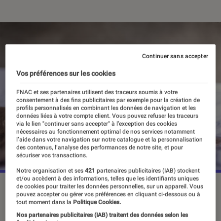
Continuer sans accepter
Vos préférences sur les cookies
FNAC et ses partenaires utilisent des traceurs soumis à votre
consentement à des fins publicitaires par exemple pour la création de
profils personnalisés en combinant les données de navigation et les
données liées à votre compte client. Vous pouvez refuser les traceurs
via le lien "continuer sans accepter" à l’exception des cookies
nécessaires au fonctionnement optimal de nos services notamment
l’aide dans votre navigation sur notre catalogue et la personnalisation
des contenus, l’analyse des performances de notre site, et pour
sécuriser vos transactions.
Notre organisation et ses
421
partenaires publicitaires (IAB) stockent
et/ou accèdent à des informations, telles que les identifiants uniques
de cookies pour traiter les données personnelles, sur un appareil. Vous
pouvez accepter ou gérer vos préférences en cliquant ci-dessous ou à
Lire des livres, regarder des films,
tout moment dans la
Politique Cookies.
Nos partenaires publicitaires (IAB) traitent des données selon les
jouer à des jeux, faire du sport, écrire,