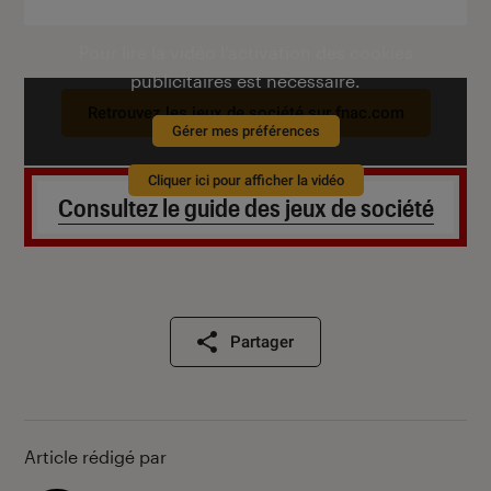
Pour lire la vidéo l’activation des cookies
publicitaires est nécessaire.
Retrouvez les jeux de société sur fnac.com
Gérer mes préférences
Cliquer ici pour afficher la vidéo
Consultez le guide des jeux de société
Partager
Article rédigé par