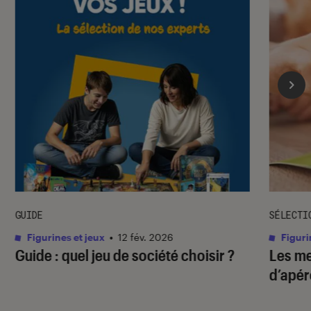
GUIDE
SÉLECTI
Figurines et jeux
•
12 fév. 2026
Figuri
Guide : quel jeu de société choisir ?
Les me
d’apé