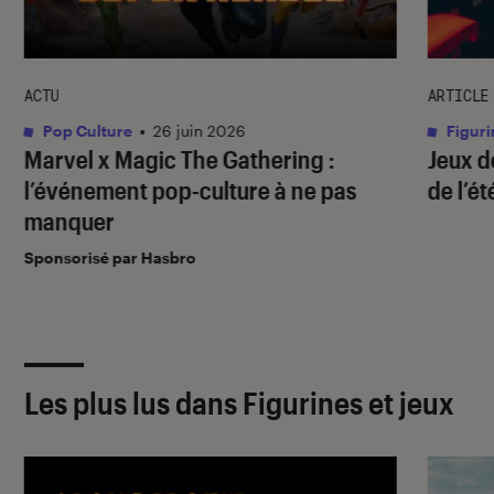
ACTU
ARTICLE
Pop Culture
•
26 juin 2026
Figuri
Marvel x Magic The Gathering :
Jeux d
l’événement pop-culture à ne pas
de l’ét
manquer
Sponsorisé par Hasbro
Les plus lus dans Figurines et jeux