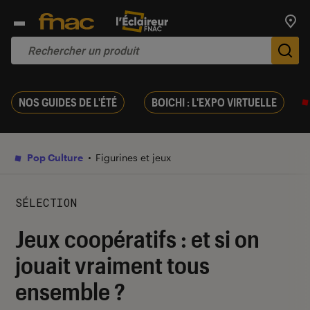
Trouv
De
NOS GUIDES DE L'ÉTÉ
BOICHI : L'EXPO VIRTUELLE
Pop Culture
Figurines et jeux
SÉLECTION
Jeux coopératifs : et si on
jouait vraiment tous
ensemble ?