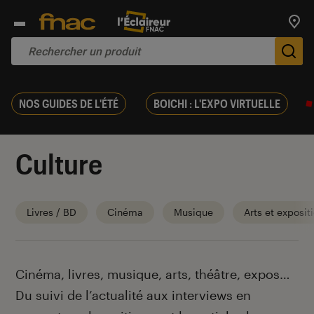
Trouv
De
NOS GUIDES DE L'ÉTÉ
BOICHI : L'EXPO VIRTUELLE
Culture
Livres / BD
Cinéma
Musique
Arts et exposit
Introduction
Cinéma, livres, musique, arts, théâtre, expos…
Du suivi de l’actualité aux interviews en