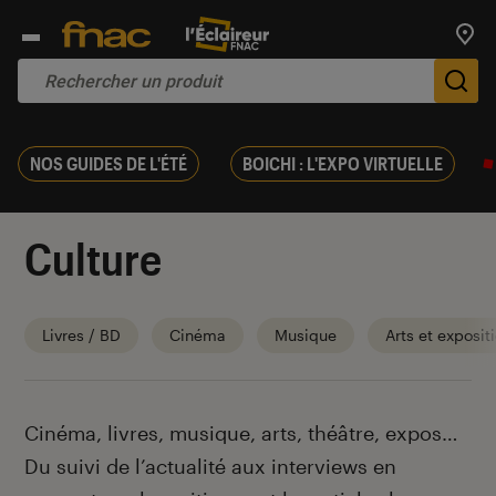
Trouv
De
NOS GUIDES DE L'ÉTÉ
BOICHI : L'EXPO VIRTUELLE
Culture
Livres / BD
Cinéma
Musique
Arts et exposit
Introduction
Cinéma, livres, musique, arts, théâtre, expos…
Du suivi de l’actualité aux interviews en