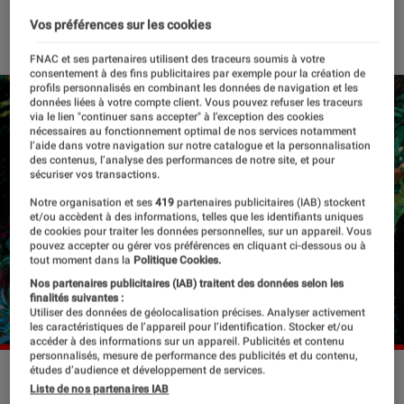
05 décembre 2016
・
Par
Mathilde1
Vos préférences sur les cookies
FNAC et ses partenaires utilisent des traceurs soumis à votre
consentement à des fins publicitaires par exemple pour la création de
profils personnalisés en combinant les données de navigation et les
données liées à votre compte client. Vous pouvez refuser les traceurs
via le lien "continuer sans accepter" à l’exception des cookies
nécessaires au fonctionnement optimal de nos services notamment
l’aide dans votre navigation sur notre catalogue et la personnalisation
des contenus, l’analyse des performances de notre site, et pour
sécuriser vos transactions.
Notre organisation et ses
419
partenaires publicitaires (IAB) stockent
et/ou accèdent à des informations, telles que les identifiants uniques
de cookies pour traiter les données personnelles, sur un appareil. Vous
pouvez accepter ou gérer vos préférences en cliquant ci-dessous ou à
tout moment dans la
Politique Cookies.
Nos partenaires publicitaires (IAB) traitent des données selon les
finalités suivantes :
Utiliser des données de géolocalisation précises. Analyser activement
les caractéristiques de l’appareil pour l’identification. Stocker et/ou
accéder à des informations sur un appareil. Publicités et contenu
personnalisés, mesure de performance des publicités et du contenu,
études d’audience et développement de services.
©DR
Liste de nos partenaires IAB