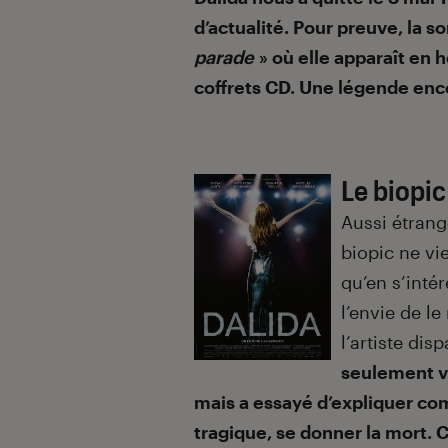
d’actualité. Pour preuve, la s
parade
» où elle apparaît en 
coffrets CD. Une légende enc
Le biopic
Aussi étrang
biopic ne vie
qu’en s’intér
l’envie de l
l’artiste dis
seulement vo
mais a essayé d’expliquer com
tragique, se donner la mort. Ce