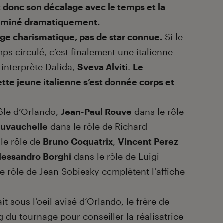
donc son décalage avec le temps et la
terminé dramatiquement.
age charismatique, pas de star connue.
Si le
ps circulé, c’est finalement une italienne
interprète Dalida,
Sveva Alviti
.
Le
tte jeune italienne s’est donnée corps et
ôle d’Orlando,
Jean-Paul Rouve
dans le rôle
Duvauchelle
dans le rôle de Richard
le rôle de
Bruno Coquatrix
,
Vincent Perez
lessandro Borghi
dans le rôle de Luigi
e rôle de Jean Sobiesky complètent l’affiche
ait sous l’oeil avisé d’Orlando, le frère de
ng du tournage pour conseiller la réalisatrice