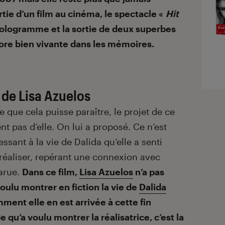
ortie d’un film au cinéma, le spectacle «
Hit
hologramme et la sortie de deux superbes
ore bien vivante dans les mémoires.
 de Lisa Azuelos
e que cela puisse paraître, le projet de ce
nt pas d’elle. On lui a proposé. Ce n’est
essant à la vie de Dalida qu’elle a senti
e réaliser, repérant une connexion avec
parue.
Dans ce film,
Lisa Azuelos
n’a pas
ulu montrer en fiction la vie de
Dalida
ment elle en est arrivée à cette fin
 qu’a voulu montrer la réalisatrice, c’est la