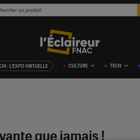
CULTURE
TECH
CHI : L'EXPO VIRTUELLE
ivante que jamais !