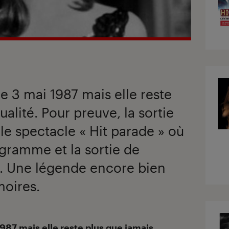
le 3 mai 1987 mais elle reste
ualité. Pour preuve, la sortie
le spectacle « Hit parade » où
ogramme et la sortie de
D. Une légende encore bien
moires.
1987 mais elle reste plus que jamais