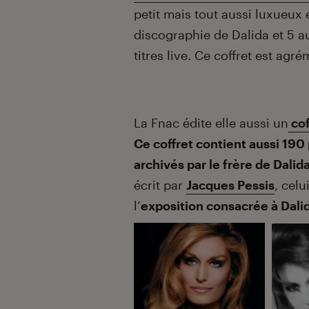
petit mais tout aussi luxueux 
discographie de Dalida et 5 a
titres live. Ce coffret est agr
La Fnac édite elle aussi un
cof
Ce coffret contient aussi 19
archivés par le frère de Dalida
écrit par
Jacques Pessis
, cel
l’
exposition consacrée à Dalid