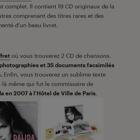
et complet. Il contient 19 CD originaux de la
utres comprenant des titres rares et des
émenté d’un beau livret.
fret
où vous trouverez 2 CD de chansons.
0 photographies et 35 documents facsimilés
.
Enfin, vous trouverez un sublime texte
ui-là même qui fut le commissaire de
a en 2007 à l’Hôtel de Ville de Paris
.