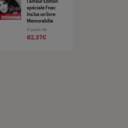
l'amour Edition
spéciale Fnac
Inclus un livre
Memorabilia
À partir de
62,37€