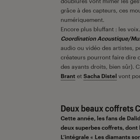
doublures vont mimer les ges
grâce à des capteurs, ces mo
numériquement.
Encore plus bluffant : les voix.
Coordination Acoustique/Mu
audio ou vidéo des artistes, 
créateurs pourront faire dire 
des ayants droits, bien sûr). C
Brant
et
Sacha Distel
vont po
Deux beaux coffrets 
Cette année, les fans de Dali
deux superbes coffrets, dont l
L’intégrale « Les diamants son