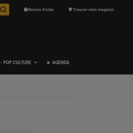
Besoin d’aide
Trouver mon magasin
Des suggestions de produits vont vous être proposées pendant vo
POP CULTURE
AGENDA