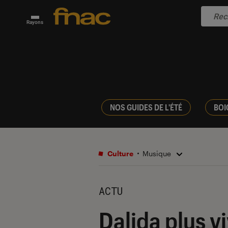
Rayons
NOS GUIDES DE L'ÉTÉ
BOI
Culture
Musique
ACTU
Dalida plus v