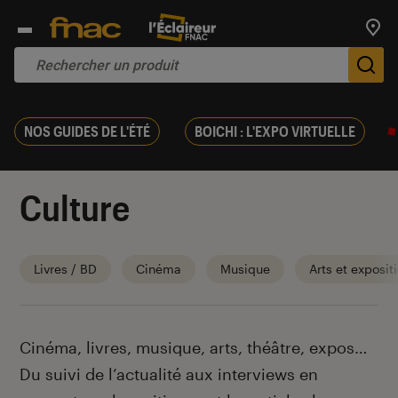
Trouv
De
NOS GUIDES DE L'ÉTÉ
BOICHI : L'EXPO VIRTUELLE
Culture
Livres / BD
Cinéma
Musique
Arts et exposit
Introduction
Cinéma, livres, musique, arts, théâtre, expos…
Du suivi de l’actualité aux interviews en