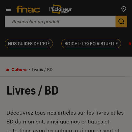
Trouv
De
NOS GUIDES DE L'ÉTÉ
BOICHI : L'EXPO VIRTUELLE
Culture
Livres / BD
Livres / BD
Introduction
Découvrez tous nos articles sur les livres et les
BD du moment, ainsi que nos critiques et
entretiens avec les auteurs qui nourrissent et