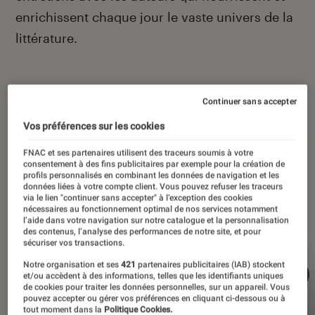
enrichissent chaque jour le vaste univers de la
littérature.
Continuer sans accepter
À la une
Vos préférences sur les cookies
FNAC et ses partenaires utilisent des traceurs soumis à votre
consentement à des fins publicitaires par exemple pour la création de
profils personnalisés en combinant les données de navigation et les
données liées à votre compte client. Vous pouvez refuser les traceurs
via le lien "continuer sans accepter" à l’exception des cookies
nécessaires au fonctionnement optimal de nos services notamment
l’aide dans votre navigation sur notre catalogue et la personnalisation
des contenus, l’analyse des performances de notre site, et pour
sécuriser vos transactions.
Notre organisation et ses
421
partenaires publicitaires (IAB) stockent
et/ou accèdent à des informations, telles que les identifiants uniques
de cookies pour traiter les données personnelles, sur un appareil. Vous
pouvez accepter ou gérer vos préférences en cliquant ci-dessous ou à
tout moment dans la
Politique Cookies.