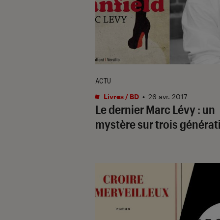
ACTU
Livres / BD
•
26 avr. 2017
Le dernier Marc Lévy : un
mystère sur trois générat