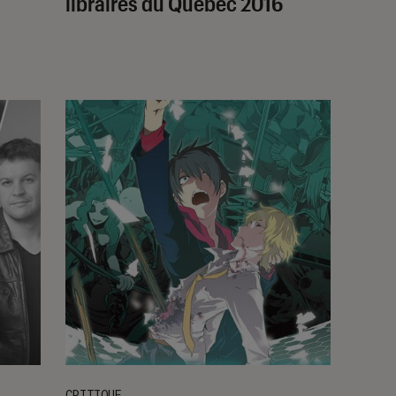
libraires du Québec 2016
CRITIQUE