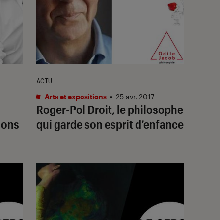
ACTU
Arts et expositions
•
25 avr. 2017
Roger-Pol Droit, le philosophe
ions
qui garde son esprit d’enfance