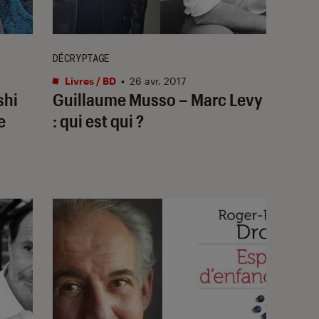
DÉCRYPTAGE
Livres / BD
•
26 avr. 2017
shi
Guillaume Musso – Marc Levy
e
: qui est qui ?