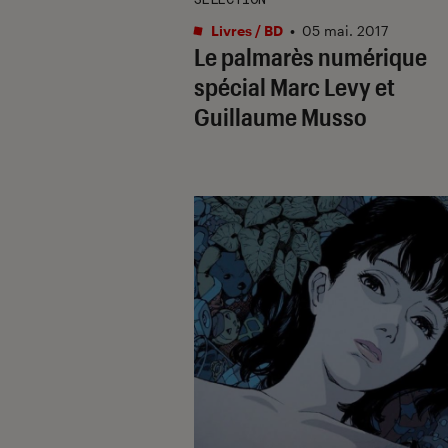
Livres / BD
•
05 mai. 2017
Le palmarès numérique
spécial Marc Levy et
Guillaume Musso