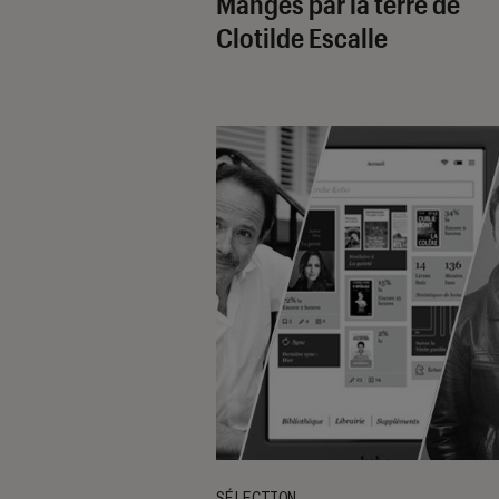
Mangés par la terre de
Clotilde Escalle
SÉLECTION