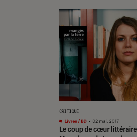
CRITIQUE
Livres / BD
•
02 mai. 2017
Le coup de cœur littéraire 