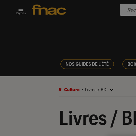
Rayons
NOS GUIDES DE L'ÉTÉ
BOI
Culture
Livres / BD
Livres / 