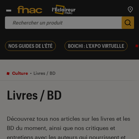
Trouv
De
NOS GUIDES DE L'ÉTÉ
BOICHI : L'EXPO VIRTUELLE
Culture
Livres / BD
Livres / BD
Introduction
Découvrez tous nos articles sur les livres et les
BD du moment, ainsi que nos critiques et
entretiens avec les auteurs qui nourrissent et