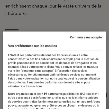
enrichissent chaque jour le vaste univers de la
littérature.
À la une
Continuer sans accepter
Vos préférences sur les cookies
FNAC et ses partenaires utilisent des traceurs soumis à votre
consentement à des fins publicitaires par exemple pour la création de
profils personnalisés en combinant les données de navigation et les
données liées à votre compte client. Vous pouvez refuser les traceurs
via le lien "continuer sans accepter" à l’exception des cookies
nécessaires au fonctionnement optimal de nos services notamment
l’aide dans votre navigation sur notre catalogue et la personnalisation
des contenus, l’analyse des performances de notre site, et pour
sécuriser vos transactions.
Notre organisation et ses
419
partenaires publicitaires (IAB) stockent
et/ou accèdent à des informations, telles que les identifiants uniques
de cookies pour traiter les données personnelles, sur un appareil. Vous
pouvez accepter ou gérer vos préférences en cliquant ci-dessous ou à