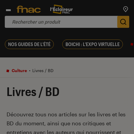
Trouv
De
NOS GUIDES DE L'ÉTÉ
BOICHI : L'EXPO VIRTUELLE
Culture
Livres / BD
Livres / BD
Introduction
Découvrez tous nos articles sur les livres et les
BD du moment, ainsi que nos critiques et
entretiens avec les auteurs qui nourrissent et