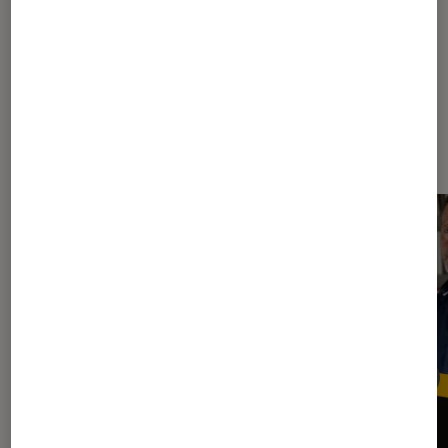
Dernièrement dans Entretien
Livres / BD