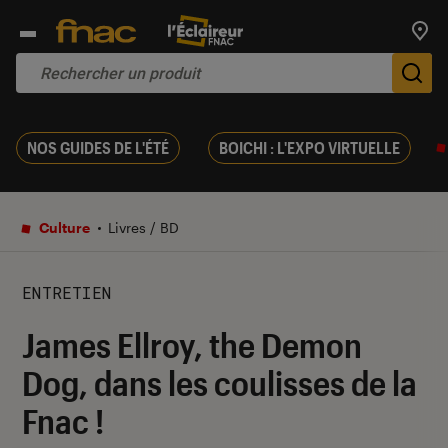
Trouv
De
NOS GUIDES DE L'ÉTÉ
BOICHI : L'EXPO VIRTUELLE
Culture
Livres / BD
ENTRETIEN
James Ellroy, the Demon
Dog, dans les coulisses de la
Fnac !