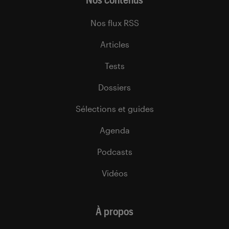
Nos flux RSS
Articles
Tests
Dossiers
Sélections et guides
Agenda
Podcasts
Vidéos
À propos