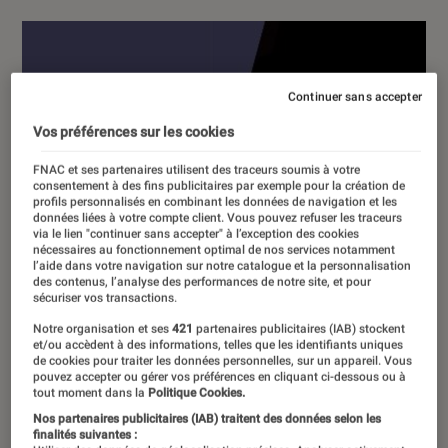
Continuer sans accepter
Vos préférences sur les cookies
FNAC et ses partenaires utilisent des traceurs soumis à votre
consentement à des fins publicitaires par exemple pour la création de
profils personnalisés en combinant les données de navigation et les
données liées à votre compte client. Vous pouvez refuser les traceurs
via le lien "continuer sans accepter" à l’exception des cookies
nécessaires au fonctionnement optimal de nos services notamment
l’aide dans votre navigation sur notre catalogue et la personnalisation
des contenus, l’analyse des performances de notre site, et pour
sécuriser vos transactions.
Notre organisation et ses
421
partenaires publicitaires (IAB) stockent
et/ou accèdent à des informations, telles que les identifiants uniques
de cookies pour traiter les données personnelles, sur un appareil. Vous
pouvez accepter ou gérer vos préférences en cliquant ci-dessous ou à
tout moment dans la
Politique Cookies.
Nos partenaires publicitaires (IAB) traitent des données selon les
finalités suivantes :