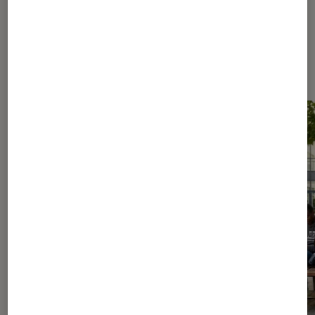
Les plus lus dans Livres / BD