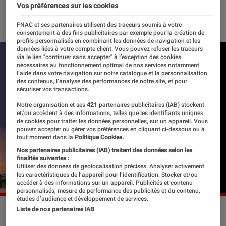
Vos préférences sur les cookies
25 août 2020
・
Par
Le Cercle Littéraire
FNAC et ses partenaires utilisent des traceurs soumis à votre
consentement à des fins publicitaires par exemple pour la création de
profils personnalisés en combinant les données de navigation et les
données liées à votre compte client. Vous pouvez refuser les traceurs
via le lien "continuer sans accepter" à l’exception des cookies
nécessaires au fonctionnement optimal de nos services notamment
l’aide dans votre navigation sur notre catalogue et la personnalisation
des contenus, l’analyse des performances de notre site, et pour
sécuriser vos transactions.
Notre organisation et ses
421
partenaires publicitaires (IAB) stockent
et/ou accèdent à des informations, telles que les identifiants uniques
de cookies pour traiter les données personnelles, sur un appareil. Vous
pouvez accepter ou gérer vos préférences en cliquant ci-dessous ou à
tout moment dans la
Politique Cookies.
Nos partenaires publicitaires (IAB) traitent des données selon les
finalités suivantes :
Utiliser des données de géolocalisation précises. Analyser activement
les caractéristiques de l’appareil pour l’identification. Stocker et/ou
accéder à des informations sur un appareil. Publicités et contenu
personnalisés, mesure de performance des publicités et du contenu,
études d’audience et développement de services.
©dr
Liste de nos partenaires IAB