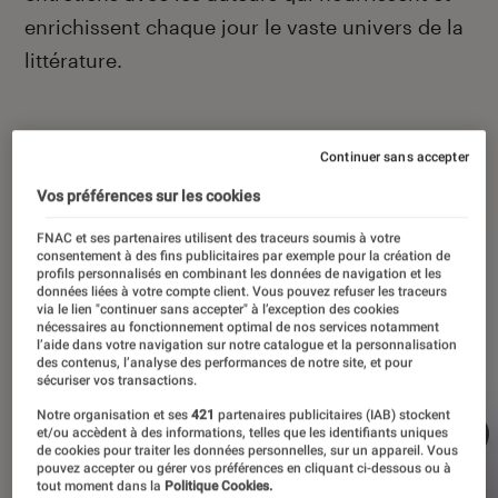
enrichissent chaque jour le vaste univers de la
littérature.
Continuer sans accepter
À la une
Vos préférences sur les cookies
FNAC et ses partenaires utilisent des traceurs soumis à votre
consentement à des fins publicitaires par exemple pour la création de
profils personnalisés en combinant les données de navigation et les
données liées à votre compte client. Vous pouvez refuser les traceurs
via le lien "continuer sans accepter" à l’exception des cookies
nécessaires au fonctionnement optimal de nos services notamment
l’aide dans votre navigation sur notre catalogue et la personnalisation
des contenus, l’analyse des performances de notre site, et pour
sécuriser vos transactions.
Notre organisation et ses
421
partenaires publicitaires (IAB) stockent
et/ou accèdent à des informations, telles que les identifiants uniques
de cookies pour traiter les données personnelles, sur un appareil. Vous
pouvez accepter ou gérer vos préférences en cliquant ci-dessous ou à
tout moment dans la
Politique Cookies.