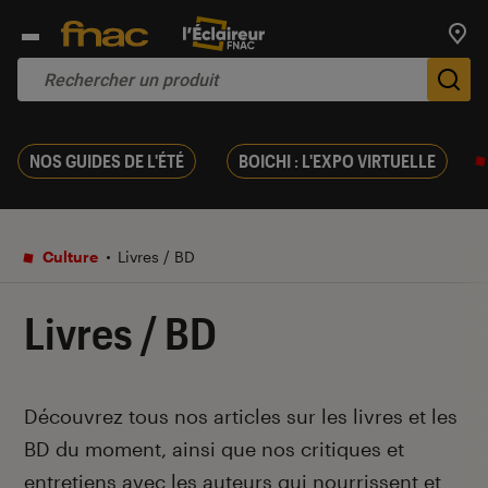
Trouv
De
NOS GUIDES DE L'ÉTÉ
BOICHI : L'EXPO VIRTUELLE
Culture
Livres / BD
Livres / BD
Introduction
Découvrez tous nos articles sur les livres et les
BD du moment, ainsi que nos critiques et
entretiens avec les auteurs qui nourrissent et