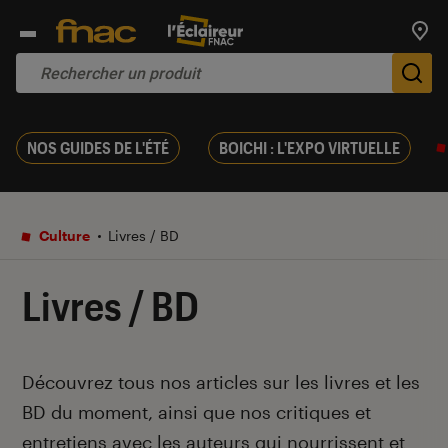
Trouv
De
NOS GUIDES DE L'ÉTÉ
BOICHI : L'EXPO VIRTUELLE
Culture
Livres / BD
Livres / BD
Introduction
Découvrez tous nos articles sur les livres et les
BD du moment, ainsi que nos critiques et
entretiens avec les auteurs qui nourrissent et