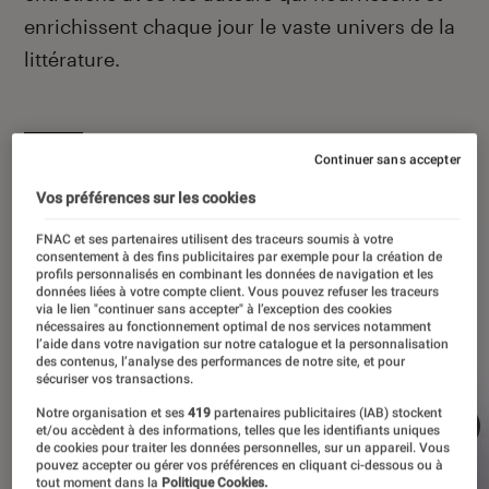
enrichissent chaque jour le vaste univers de la
littérature.
Continuer sans accepter
À la une
Vos préférences sur les cookies
FNAC et ses partenaires utilisent des traceurs soumis à votre
consentement à des fins publicitaires par exemple pour la création de
profils personnalisés en combinant les données de navigation et les
données liées à votre compte client. Vous pouvez refuser les traceurs
via le lien "continuer sans accepter" à l’exception des cookies
nécessaires au fonctionnement optimal de nos services notamment
l’aide dans votre navigation sur notre catalogue et la personnalisation
des contenus, l’analyse des performances de notre site, et pour
sécuriser vos transactions.
Notre organisation et ses
419
partenaires publicitaires (IAB) stockent
et/ou accèdent à des informations, telles que les identifiants uniques
de cookies pour traiter les données personnelles, sur un appareil. Vous
pouvez accepter ou gérer vos préférences en cliquant ci-dessous ou à
tout moment dans la
Politique Cookies.