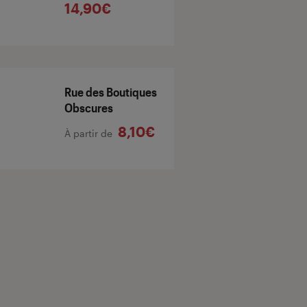
14,90€
Rue des Boutiques
Obscures
8,10€
À partir de