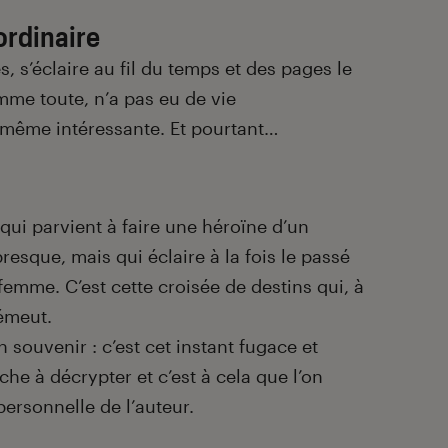
ordinaire
 s’éclaire au fil du temps et des pages le
mme toute, n’a pas eu de vie
i même intéressante. Et pourtant…
, qui parvient à faire une héroïne d’un
esque, mais qui éclaire à la fois le passé
 femme. C’est cette croisée de destins qui, à
 émeut.
 souvenir : c’est cet instant fugace et
he à décrypter et c’est à cela que l’on
personnelle de l’auteur.