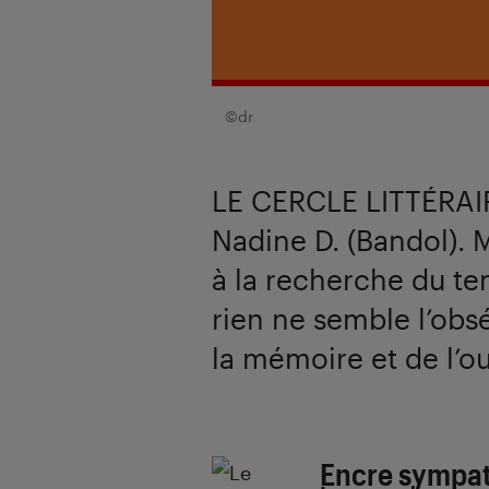
©dr
LE CERCLE LITTÉRAI
Nadine D. (Bandol). 
à la recherche du te
rien ne semble l’obs
la mémoire et de l’ou
Introduction
Encre sympa