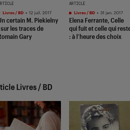
RTICLE
ARTICLE
Livres / BD
•
12 juil. 2017
Livres / BD
•
31 jan. 2017
Un certain M. Piekielny
Elena Ferrante, Celle
: sur les traces de
qui fuit et celle qui rest
Romain Gary
: à l’heure des choix
icle Livres / BD