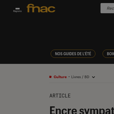
Rayons
NOS GUIDES DE L'ÉTÉ
BOI
Culture
Livres / BD
ARTICLE
Encre sympat