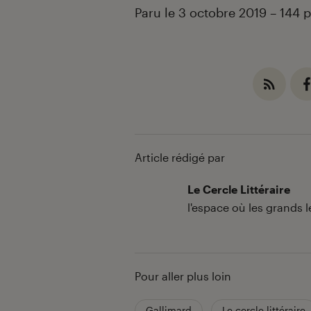
Paru le 3 octobre 2019 – 144 
Article rédigé par
Le Cercle Littéraire
l'espace où les grands 
Pour aller plus loin
Gallimard
Le cercle littéraire