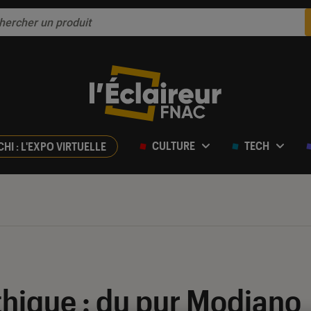
CULTURE
TECH
CHI : L'EXPO VIRTUELLE
hique : du pur Modiano