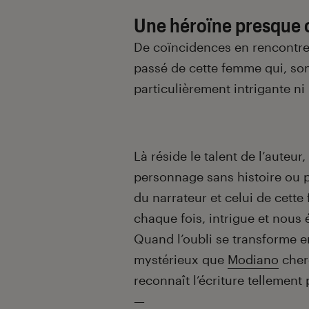
Une héroïne presque 
De coïncidences en rencontres,
passé de cette femme qui, so
particulièrement intrigante n
Là réside le talent de l’auteur
personnage sans histoire ou pr
du narrateur et celui de cette
chaque fois, intrigue et nous
Quand l’oubli se transforme en
mystérieux que
Modiano
cherc
reconnaît l’écriture tellement 
—