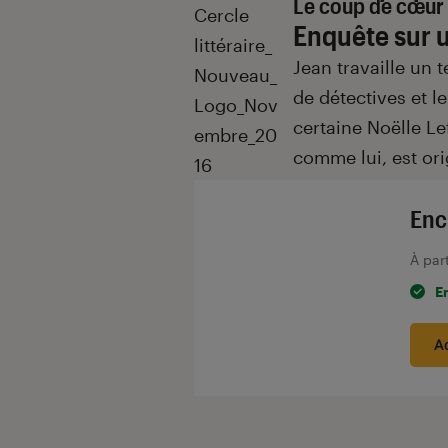
Le coup de cœur 
Enquête sur 
Jean travaille un
de détectives et le
certaine Noëlle Lef
comme lui, est ori
Enc
À par
E
A