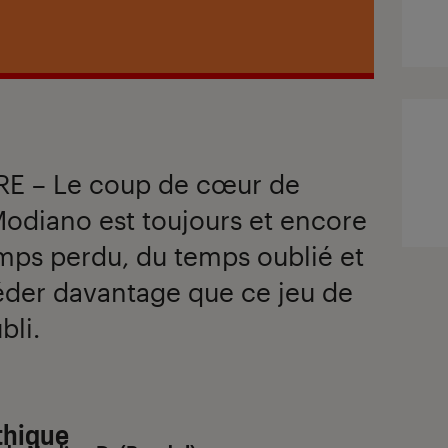
RE – Le coup de cœur de
Modiano est toujours et encore
mps perdu, du temps oublié et
éder davantage que ce jeu de
bli.
thique