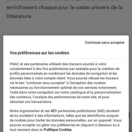
enrichissent chaque jour le vaste univers de la
littérature.
Continuer sans accepter
À la une
Vos préférences sur les cookies
FNAC et ses partenaires utilisent des traceurs soumis à votre
consentement à des fins publicitaires par exemple pour la création de
profils personnalisés en combinant les données de navigation et les
données liées à votre compte client. Vous pouvez refuser les traceurs
via le lien "continuer sans accepter" à l’exception des cookies
nécessaires au fonctionnement optimal de nos services notamment
l’aide dans votre navigation sur notre catalogue et la personnalisation
des contenus, l’analyse des performances de notre site, et pour
sécuriser vos transactions.
Notre organisation et ses
421
partenaires publicitaires (IAB) stockent
et/ou accèdent à des informations, telles que les identifiants uniques
de cookies pour traiter les données personnelles, sur un appareil. Vous
pouvez accepter ou gérer vos préférences en cliquant ci-dessous ou à
tout moment dans la
Politique Cookies.