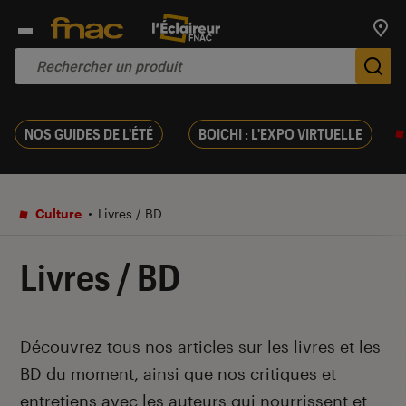
Trouv
De
NOS GUIDES DE L'ÉTÉ
BOICHI : L'EXPO VIRTUELLE
Culture
Livres / BD
Livres / BD
Introduction
Découvrez tous nos articles sur les livres et les
BD du moment, ainsi que nos critiques et
entretiens avec les auteurs qui nourrissent et