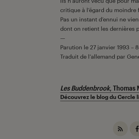
ils n’auront vécu que pour mai
critique à l’égard du moindre 
Pas un instant d’ennui ne vie
dont on retient les dernières 
—
Parution le 27 janvier 1993 –
Traduit de l’allemand par Gen
Les Buddenbrook
, Thomas 
Découvrez le blog du Cercle l