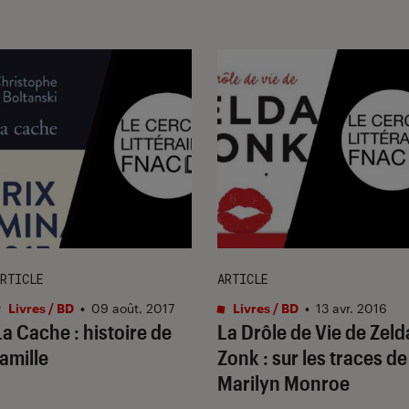
RTICLE
ARTICLE
Livres / BD
•
09 août. 2017
Livres / BD
•
13 avr. 2016
La Cache : histoire de
La Drôle de Vie de Zeld
famille
Zonk : sur les traces de
Marilyn Monroe