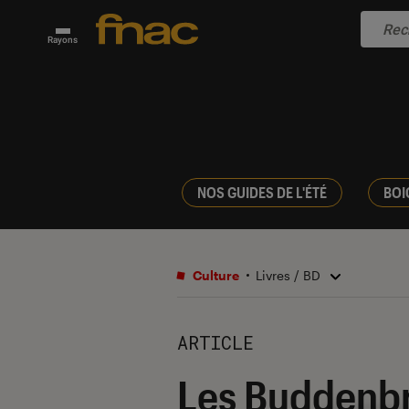
Rayons
NOS GUIDES DE L'ÉTÉ
BOI
Culture
Livres / BD
ARTICLE
Les Buddenbr