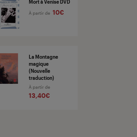
Mort à Venise DVD
10€
À partir de
La Montagne
magique
(Nouvelle
traduction)
À partir de
13,40€