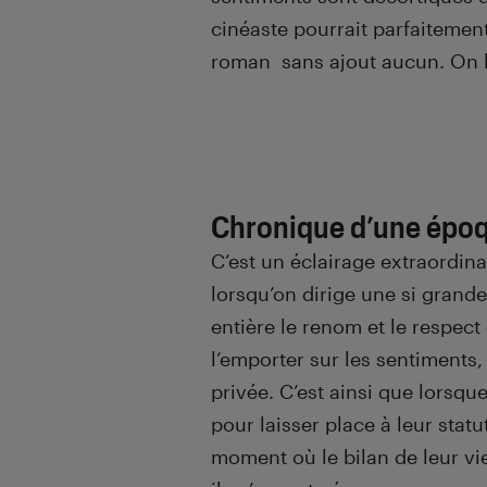
cinéaste pourrait parfaitemen
roman sans ajout aucun. On li
Chronique d’une époq
C’est un éclairage extraordin
lorsqu’on dirige une si grande 
entière le renom et le respect 
l’emporter sur les sentiments,
privée. C’est ainsi que lorsq
pour laisser place à leur statu
moment où le bilan de leur vi