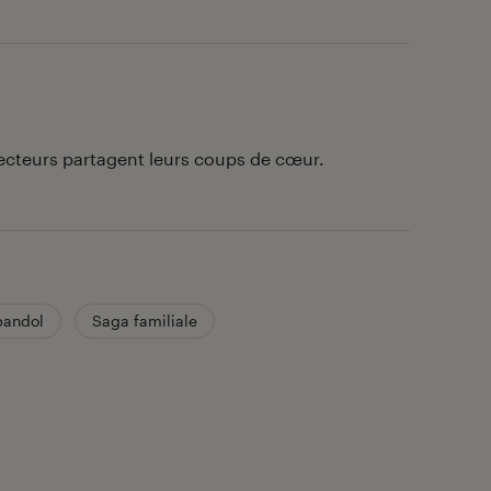
lecteurs partagent leurs coups de cœur.
bandol
Saga familiale