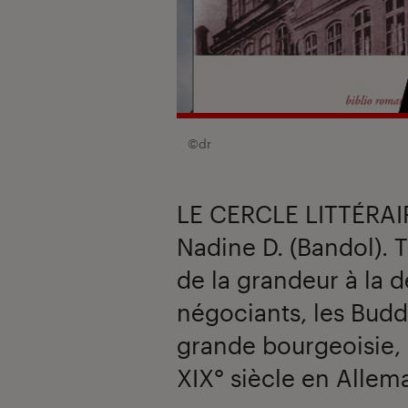
©dr
LE CERCLE LITTÉRAI
Nadine D. (Bandol). 
de la grandeur à la 
négociants, les Budd
grande bourgeoisie, 
XIX° siècle en Allem