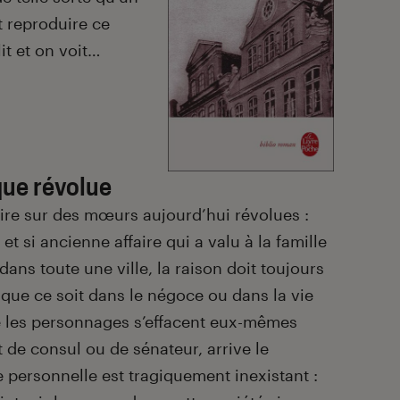
t reproduire ce
t et on voit…
ue révolue
aire sur des mœurs aujourd’hui révolues :
et si ancienne affaire qui a valu à la famille
dans toute une ville, la raison doit toujours
 que ce soit dans le négoce ou dans la vie
ue les personnages s’effacent eux-mêmes
t de consul ou de sénateur, arrive le
e personnelle est tragiquement inexistant :