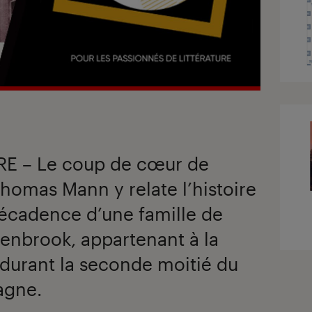
RE – Le coup de cœur de
Thomas Mann y relate l’histoire
décadence d’une famille de
enbrook, appartenant à la
durant la seconde moitié du
agne.