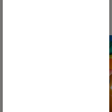
Dernièrement dans Article Livres /
BD