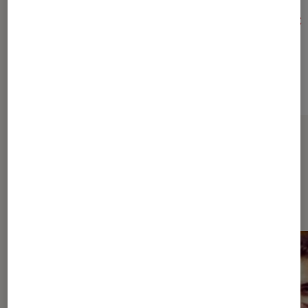
19,90€
9€
À partir de
À partir de
Sur le même thème