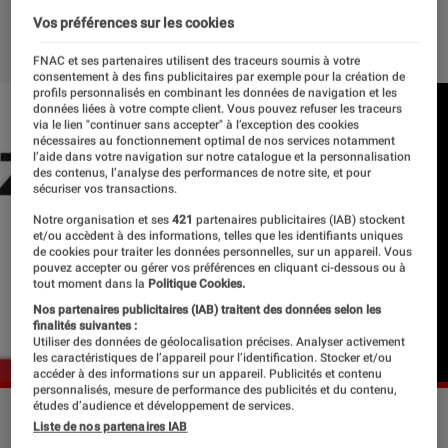
Vos préférences sur les cookies
13 avril 2016
・
Par
Le Cercle Littéraire
FNAC et ses partenaires utilisent des traceurs soumis à votre
consentement à des fins publicitaires par exemple pour la création de
profils personnalisés en combinant les données de navigation et les
données liées à votre compte client. Vous pouvez refuser les traceurs
via le lien "continuer sans accepter" à l’exception des cookies
nécessaires au fonctionnement optimal de nos services notamment
l’aide dans votre navigation sur notre catalogue et la personnalisation
des contenus, l’analyse des performances de notre site, et pour
sécuriser vos transactions.
Notre organisation et ses
421
partenaires publicitaires (IAB) stockent
et/ou accèdent à des informations, telles que les identifiants uniques
de cookies pour traiter les données personnelles, sur un appareil. Vous
pouvez accepter ou gérer vos préférences en cliquant ci-dessous ou à
tout moment dans la
Politique Cookies.
Nos partenaires publicitaires (IAB) traitent des données selon les
finalités suivantes :
Utiliser des données de géolocalisation précises. Analyser activement
les caractéristiques de l’appareil pour l’identification. Stocker et/ou
accéder à des informations sur un appareil. Publicités et contenu
personnalisés, mesure de performance des publicités et du contenu,
études d’audience et développement de services.
Liste de nos partenaires IAB