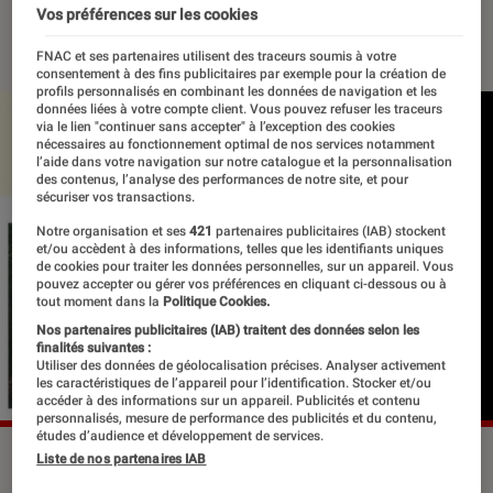
Vos préférences sur les cookies
29 novembre 2019
・
Par
Le Cercle Littéraire
FNAC et ses partenaires utilisent des traceurs soumis à votre
consentement à des fins publicitaires par exemple pour la création de
profils personnalisés en combinant les données de navigation et les
données liées à votre compte client. Vous pouvez refuser les traceurs
via le lien "continuer sans accepter" à l’exception des cookies
nécessaires au fonctionnement optimal de nos services notamment
l’aide dans votre navigation sur notre catalogue et la personnalisation
des contenus, l’analyse des performances de notre site, et pour
sécuriser vos transactions.
Notre organisation et ses
421
partenaires publicitaires (IAB) stockent
et/ou accèdent à des informations, telles que les identifiants uniques
de cookies pour traiter les données personnelles, sur un appareil. Vous
pouvez accepter ou gérer vos préférences en cliquant ci-dessous ou à
tout moment dans la
Politique Cookies.
Nos partenaires publicitaires (IAB) traitent des données selon les
finalités suivantes :
Utiliser des données de géolocalisation précises. Analyser activement
les caractéristiques de l’appareil pour l’identification. Stocker et/ou
accéder à des informations sur un appareil. Publicités et contenu
personnalisés, mesure de performance des publicités et du contenu,
études d’audience et développement de services.
©der
Liste de nos partenaires IAB