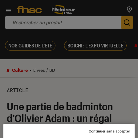
Trouv
De
NOS GUIDES DE L'ÉTÉ
BOICHI : L'EXPO VIRTUELLE
Culture
Livres / BD
ARTICLE
Une partie de badminton
d’Olivier Adam : un régal
iodé
Continuer sans accepter