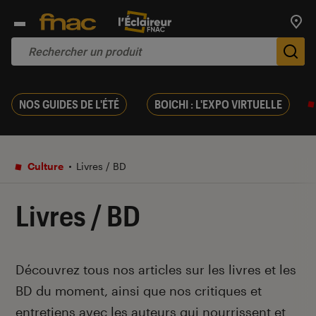
Trouv
De
NOS GUIDES DE L'ÉTÉ
BOICHI : L'EXPO VIRTUELLE
Culture
Livres / BD
Livres / BD
Introduction
Découvrez tous nos articles sur les livres et les
BD du moment, ainsi que nos critiques et
entretiens avec les auteurs qui nourrissent et