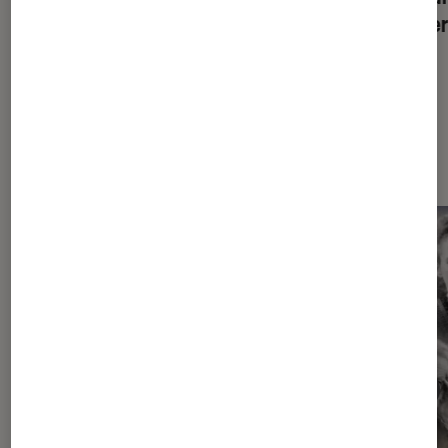
rentrée ?
thrille
Dernièrement dans Livres / BD