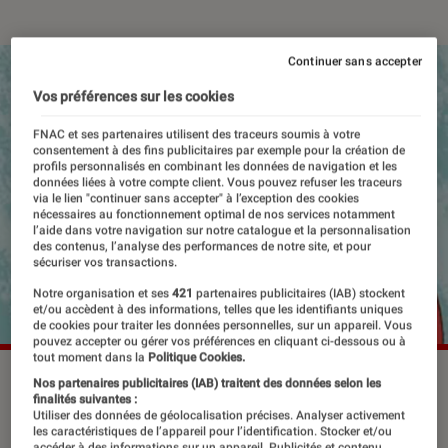
Continuer sans accepter
Vos préférences sur les cookies
FNAC et ses partenaires utilisent des traceurs soumis à votre
consentement à des fins publicitaires par exemple pour la création de
profils personnalisés en combinant les données de navigation et les
données liées à votre compte client. Vous pouvez refuser les traceurs
via le lien "continuer sans accepter" à l’exception des cookies
nécessaires au fonctionnement optimal de nos services notamment
l’aide dans votre navigation sur notre catalogue et la personnalisation
des contenus, l’analyse des performances de notre site, et pour
sécuriser vos transactions.
Notre organisation et ses
421
partenaires publicitaires (IAB) stockent
et/ou accèdent à des informations, telles que les identifiants uniques
de cookies pour traiter les données personnelles, sur un appareil. Vous
pouvez accepter ou gérer vos préférences en cliquant ci-dessous ou à
tout moment dans la
Politique Cookies.
Couverture d'un volume de “Heartstopper”.
©Oscar Ink
Nos partenaires publicitaires (IAB) traitent des données selon les
finalités suivantes :
Utiliser des données de géolocalisation précises. Analyser activement
les caractéristiques de l’appareil pour l’identification. Stocker et/ou
accéder à des informations sur un appareil. Publicités et contenu