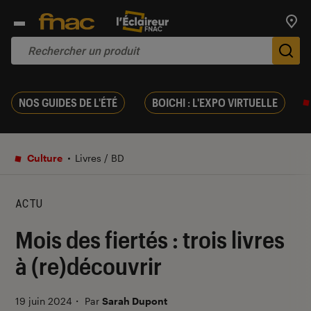
Trouv
De
NOS GUIDES DE L'ÉTÉ
BOICHI : L'EXPO VIRTUELLE
Culture
Livres / BD
ACTU
Mois des fiertés : trois livres
à (re)découvrir
19 juin 2024
・
Par
Sarah Dupont