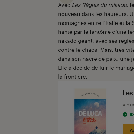
Avec
Les Règles du mikado
, l
nouveau dans les hauteurs. Un
montagnes entre l’Italie et la 
hanté par le fantôme d’une 
mikado géant, avec ses règles 
contre le chaos. Mais, très vit
dans son havre de paix, une j
Elle a décidé de fuir le mariag
la frontière.
Les
À par
E
A