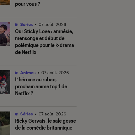
pour vous ?
Séries
•
07 août. 2026
Our Sticky Love
: amnésie,
mensonge et début de
polémique pour le k-drama
de Netflix
Animes
•
07 août. 2026
L’héroïne au ruban
,
prochain anime top 1 de
Netflix ?
Séries
•
07 août. 2026
Ricky Gervais, le sale gosse
de la comédie britannique