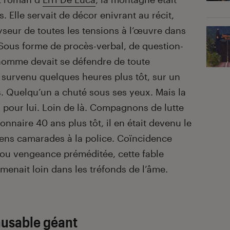
. Elle servait de décor enivrant au récit,
alyseur de toutes les tensions à l’œuvre dans
 Sous forme de procès-verbal, de question-
 homme devait se défendre de toute
 survenu quelques heures plus tôt, sur un
. Quelqu’un a chuté sous ses yeux. Mais la
u pour lui. Loin de là. Compagnons de lutte
nnaire 40 ans plus tôt, il en était devenu le
ciens camarades à la police. Coïncidence
 ou vengeance préméditée, cette fable
enait loin dans les tréfonds de l’âme.
inusable géant