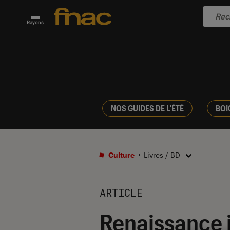
Rayons
NOS GUIDES DE L'ÉTÉ
BOI
Culture
Livres / BD
ARTICLE
Renaissance it