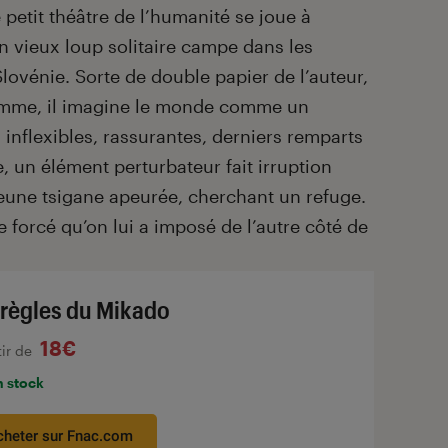
e petit théâtre de l’humanité se joue à
 vieux loup solitaire campe dans les
Slovénie. Sorte de double papier de l’auteur,
femme, il imagine le monde comme un
inflexibles, rassurantes, derniers remparts
e, un élément perturbateur fait irruption
eune tsigane apeurée, cherchant un refuge.
e forcé qu’on lui a imposé de l’autre côté de
 règles du Mikado
18€
tir de
n stock
cheter sur Fnac.com