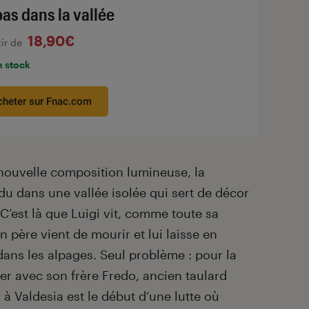
bas dans la vallée
18,90€
tir de
n stock
cheter sur Fnac.com
nouvelle composition lumineuse, la
du dans une vallée isolée qui sert de décor
 C’est là que Luigi vit, comme toute sa
on père vient de mourir et lui laisse en
dans les alpages. Seul problème : pour la
ser avec son frère Fredo, ancien taulard
à Valdesia est le début d’une lutte où