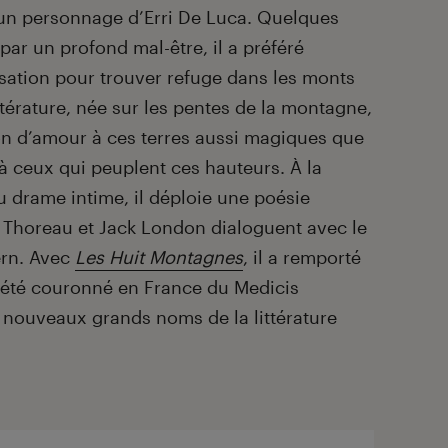
 un personnage d’Erri De Luca. Quelques
ar un profond mal-être, il a préféré
isation pour trouver refuge dans les monts
ttérature, née sur les pentes de la montagne,
ion d’amour à ces terres aussi magiques que
ceux qui peuplent ces hauteurs. À la
u drame intime, il déploie une poésie
Thoreau et Jack London dialoguent avec le
ern. Avec
Les Huit Montagnes
, il a remporté
 a été couronné en France du Medicis
s nouveaux grands noms de la littérature