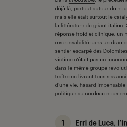
déjà là, partout autour de nous
mais elle était surtout le cat
la
littérature
du géant italien.
réponse froid et clinique, un
responsabilité dans un drame
sentier escarpé des Dolomites
victime n’était pas un inconn
dans le même groupe révolutio
traître en livrant tous ses an
d’une vie, hasard impensable
politique au cordeau nous emm
1
Erri de Luca, l’