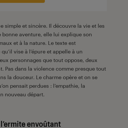
e simple et sincère. Il découvre la vie et les
 bonne aventure, elle lui explique son
ux et à la nature. Le texte est
u’il vise à l’épure et appelle à un
eux personnages que tout oppose, deux
t. Pas dans la violence comme presque tout
dans la douceur. Le charme opère et on se
’on pensait perdues : l’empathie, la
un nouveau départ.
 l’ermite envoûtant