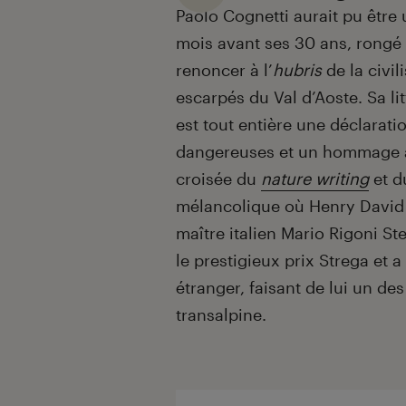
Paolo Cognetti aurait pu être
mois avant ses 30 ans, rongé p
renoncer à l’
hubris
de la civil
escarpés du Val d’Aoste. Sa li
est tout entière une déclarat
dangereuses et un hommage à 
croisée du
nature writing
et d
mélancolique où Henry David 
maître italien Mario Rigoni St
le prestigieux prix Strega et
étranger, faisant de lui un de
transalpine.