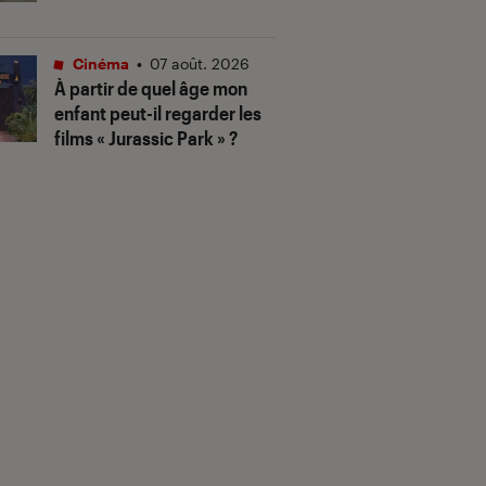
Cinéma
•
07 août. 2026
À partir de quel âge mon
enfant peut-il regarder les
films « Jurassic Park » ?