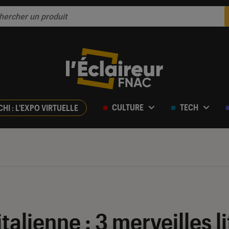
CULTURE
TECH
CHI : L'EXPO VIRTUELLE
alienne : 3 merveilles li