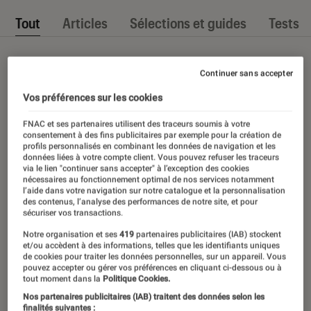
Tout
Articles
Sélections et guides
Tests
Continuer sans accepter
Vos préférences sur les cookies
FNAC et ses partenaires utilisent des traceurs soumis à votre
consentement à des fins publicitaires par exemple pour la création de
profils personnalisés en combinant les données de navigation et les
données liées à votre compte client. Vous pouvez refuser les traceurs
via le lien "continuer sans accepter" à l’exception des cookies
nécessaires au fonctionnement optimal de nos services notamment
l’aide dans votre navigation sur notre catalogue et la personnalisation
des contenus, l’analyse des performances de notre site, et pour
sécuriser vos transactions.
Notre organisation et ses
419
partenaires publicitaires (IAB) stockent
et/ou accèdent à des informations, telles que les identifiants uniques
de cookies pour traiter les données personnelles, sur un appareil. Vous
pouvez accepter ou gérer vos préférences en cliquant ci-dessous ou à
tout moment dans la
Politique Cookies.
Nos partenaires publicitaires (IAB) traitent des données selon les
finalités suivantes :