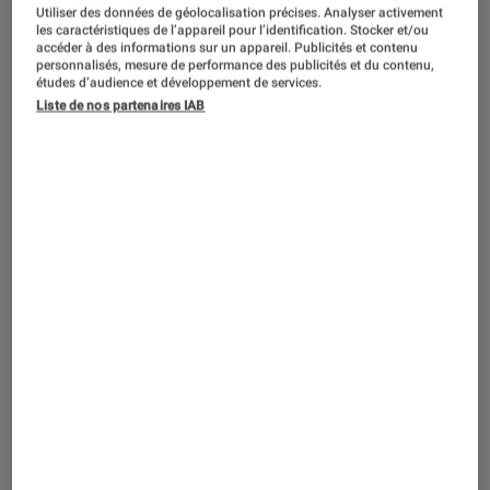
Utiliser des données de géolocalisation précises. Analyser activement
les caractéristiques de l’appareil pour l’identification. Stocker et/ou
accéder à des informations sur un appareil. Publicités et contenu
personnalisés, mesure de performance des publicités et du contenu,
études d’audience et développement de services.
DÉCRYPTAGE
Liste de nos partenaires IAB
Maison
•
01 juil. 2022
Comment bien choisir sa trottinette
électrique ? Suivez le guide