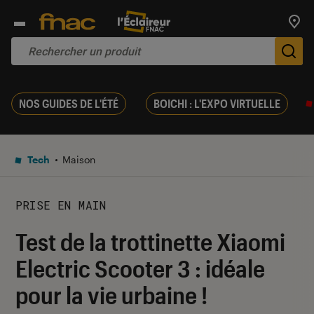
Trouv
De
NOS GUIDES DE L'ÉTÉ
BOICHI : L'EXPO VIRTUELLE
Tech
Maison
PRISE EN MAIN
Test de la trottinette Xiaomi
Electric Scooter 3 : idéale
pour la vie urbaine !