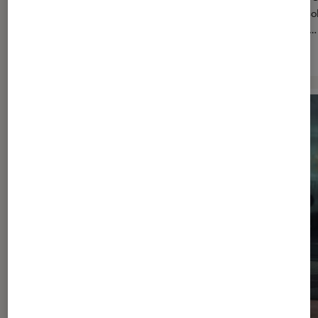
être le moment de se convertir au vélo électrique ! Plusieurs col
proposent des aides pour adopter ce mode doux, performant… 
La preuve avec ces dix modèles.
> Lire l’article