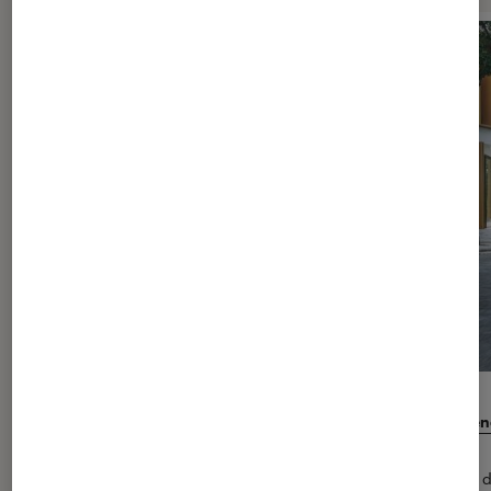
Citroën Ami – 100% ËLECTRIC : un véhicule électrique pour en
mobilité !
Citroën et Fnac ont choisi de s’unir pour la commercialisation 