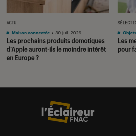
ACTU
SÉLECTI
Maison connectée
•
30 juil. 2026
Objets
Les prochains produits domotiques
Les me
d’Apple auront-ils le moindre intérêt
pour f
en Europe ?