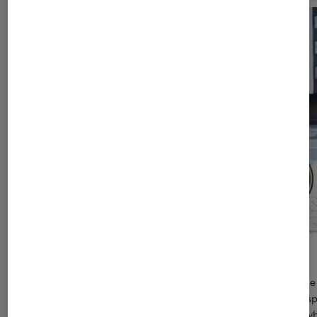
Vélo électrique : 4 bonnes raisons de (se) l’offrir !
La reprise des activités extérieures se profile et il est temps de
meilleure solution pour éviter les transports en commun et resp
règles de distanciation sociale. Le vélo électrique, qu’il soit hyb