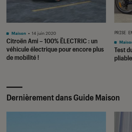
PRISE E
Maison
•
14 juin 2020
Citroën Ami – 100% ËLECTRIC : un
Maiso
véhicule électrique pour encore plus
Test d
de mobilité !
pliable
Dernièrement dans Guide Maison