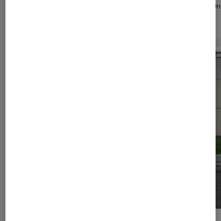
modèle de la marque aux chevrons : Ami – 100% ËLECTRIC. On f
sur ce nouvel objet de mobilité à la fois pratique et innovant.
> Lire l’article