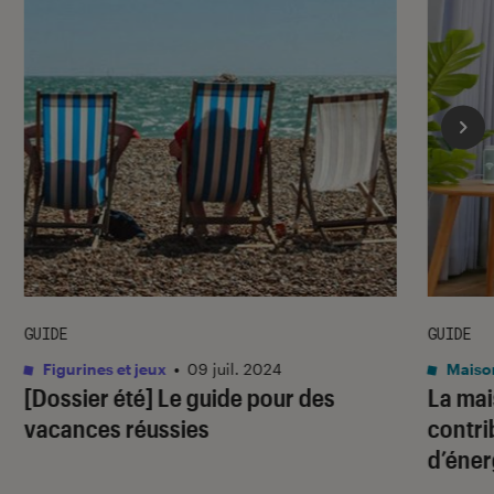
GUIDE
GUIDE
Figurines et jeux
•
09 juil. 2024
Maiso
[Dossier été] Le guide pour des
La mai
vacances réussies
contri
d’éner