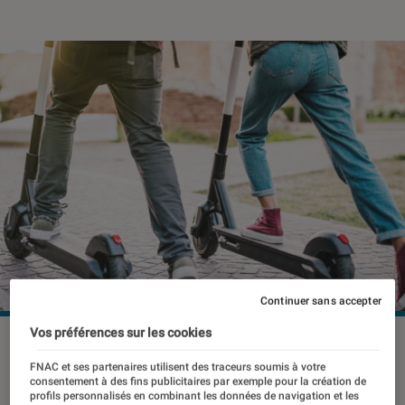
Continuer sans accepter
Vos préférences sur les cookies
FNAC et ses partenaires utilisent des traceurs soumis à votre
La mobilité urbaine, voilà une
consentement à des fins publicitaires par exemple pour la création de
expression à la mode, et pour cause !
profils personnalisés en combinant les données de navigation et les