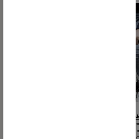
L’heure du vélo électrique : notre sélection des meilleurs mod
À partir du 11 mai, le début du déconfinement va s’accompagn
nouvelles pratiques et le vélo notamment sera une alternative à
aux transports en commun dans les grandes agglomérations. C’