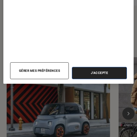
Sur le même thème
GÉRER MES PRÉFÉRENCES
J'ACCEPTE