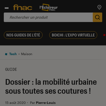
Trouv
De
NOS GUIDES DE L'ÉTÉ
BOICHI : L'EXPO VIRTUELLE
Tech
Maison
GUIDE
Dossier : la mobilité urbaine
sous toutes ses coutures !
15 août 2020
・
Par
Pierre-Louis