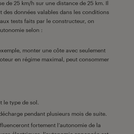
esse de 25 km/h sur une distance de 25 km. Il
ont des données valables dans les conditions
aux tests faits par le constructeur, on
autonomie selon :
r exemple, monter une côte avec seulement
 moteur en régime maximal, peut consommer
t le type de sol.
décharge pendant plusieurs mois de suite.
fluenceront fortement l’autonomie de la