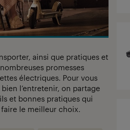
ansporter, ainsi que pratiques et
es nombreuses promesses
nettes électriques. Pour vous
à bien l’entretenir, on partage
ls et bonnes pratiques qui
aire le meilleur choix.