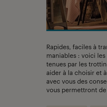
Rapides, faciles à tr
maniables : voici l
tenues par les trotti
aider à la choisir et 
avec vous des consei
vous permettront de f