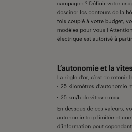
campagne ? Définir votre usag
dessiner les contours de la b
fois couplé à votre budget, v
modèles pour vous ! Attention,
électrique est autorisé à part
L’autonomie et la vite
La règle d’or, c’est de retenir
25 kilomètres d’autonomie 
25 km/h de vitesse max.
En dessous de ces valeurs, vot
autonomie trop limitée et une 
d’information peut cependant l