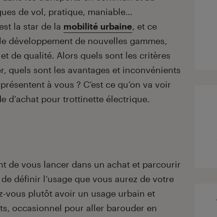
ques de vol, pratique, maniable…
est la star de la
mobilité urbaine
, et ce
s le développement de nouvelles gammes,
t de qualité. Alors quels sont les critères
r, quels sont les avantages et inconvénients
 présentent à vous ? C’est ce qu’on va voir
e d’achat pour trottinette électrique.
nt de vous lancer dans un achat et parcourir
 de définir l’usage que vous aurez de votre
z-vous plutôt avoir un usage urbain et
ets, occasionnel pour aller barouder en