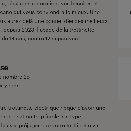
e, c’est déjà déterminer vos besoins, et
écane qui vous conviendra le mieux. Une
ous aurez déjà une bonne idée des meilleurs
 depuis 2023, l’usage de la trottinette
ir de 14 ans, contre 12 auparavant.
sse
 le nombre 25 :
moyenne.
re trottinette électrique risque d’avoir une
motorisation trop faible. Ce type
aisser préjuger que votre trottinette va