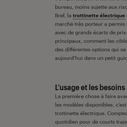
bureau, moins sujette aux ris
Bref, la
trottinette électrique
marché très porteur a permi
avec de grands écarts de prix e
principaux, comment les cible
des différentes options qui se
aujourd’hui dans un petit guid
L’usage et les besoins
La première chose à faire ava
les modèles disponibles, c’est
trottinette électrique. Compte
quotidien pour de courts traj