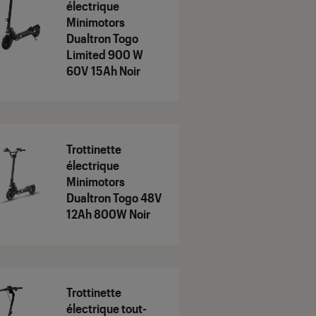
électrique
Minimotors
Dualtron Togo
Limited 900 W
60V 15Ah Noir
Trottinette
électrique
Minimotors
Dualtron Togo 48V
12Ah 800W Noir
Trottinette
électrique tout-