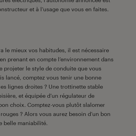
ures électriques, l’autonomie annoncée est
onstructeur et à l’usage que vous en faites.
ra le mieux vos habitudes, il est nécessaire
 en prenant en compte l’environnement dans
e projeter le style de conduite que vous
fois lancé, comptez vous tenir une bonne
es lignes droites ? Une trottinette stable
isière, et équipée d’un régulateur de
n bon choix. Comptez-vous plutôt slalomer
x rouges ? Alors vous aurez besoin d’un bon
e belle maniabilité.