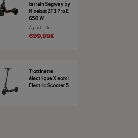
terrain Segway by
Ninebot ZT3 Pro E
650 W
À partir de
699,99€
Trottinette
électrique Xiaomi
Electric Scooter 5