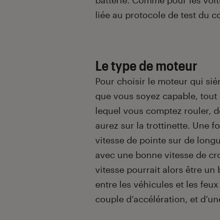
batterie. Comme pour les voit
liée au protocole de test du c
Le type de moteur
Pour choisir le moteur qui sié
que vous soyez capable, tout
lequel vous comptez rouler, d
aurez sur la trottinette. Une 
vitesse de pointe sur de longu
avec une bonne vitesse de cro
vitesse pourrait alors être u
entre les véhicules et les feu
couple d’accélération, et d’un