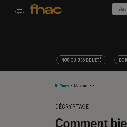
Rayons
NOS GUIDES DE L'ÉTÉ
BOI
Tech
Maison
DÉCRYPTAGE
Comment bien 