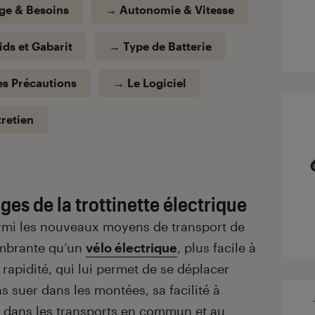
ge & Besoins
→
A
utonomie
& Vitesse
ds et Gabarit
→
T
ype de Batterie
e
s Précautions
→
L
e
Logiciel
retien
es de la trottinette électrique
armi les nouveaux moyens de transport de
ombrante qu’un
vélo électrique
, plus facile à
a rapidité, qui lui permet de se déplacer
ns suer dans les montées, sa facilité à
 dans les transports en commun et au