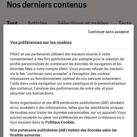
Nos derniers contenus
Tout
Articles
Sélections et guides
Tests
Continuer sans accepter
Vos préférences sur les cookies
FNAC et ses partenaires utilisent des traceurs soumis à votre
consentement à des fins publicitaires par exemple pour la création de
profils personnalisés en combinant les données de navigation et les
données liées à votre compte client. Vous pouvez refuser les traceurs
via le lien "continuer sans accepter" à l’exception des cookies
nécessaires au fonctionnement optimal de nos services notamment
l’aide dans votre navigation sur notre catalogue et la personnalisation
des contenus, l’analyse des performances de notre site, et pour
sécuriser vos transactions.
Notre organisation et ses
419
partenaires publicitaires (IAB) stockent
et/ou accèdent à des informations, telles que les identifiants uniques
de cookies pour traiter les données personnelles, sur un appareil. Vous
pouvez accepter ou gérer vos préférences en cliquant ci-dessous ou à
tout moment dans la
Politique Cookies.
Nos partenaires publicitaires (IAB) traitent des données selon les
finalités suivantes :