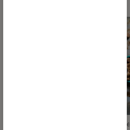
nutrition
SÉLECTION
VIDÉ