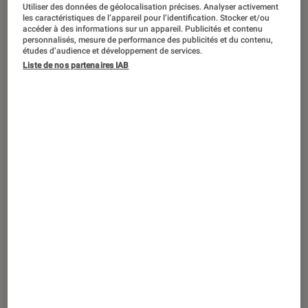
Utiliser des données de géolocalisation précises. Analyser activement
les caractéristiques de l’appareil pour l’identification. Stocker et/ou
accéder à des informations sur un appareil. Publicités et contenu
personnalisés, mesure de performance des publicités et du contenu,
études d’audience et développement de services.
Liste de nos partenaires IAB
SÉLECTION
Objets connectés
•
13 mai. 2026
Ma sélection d’objets connectés pour
mamans branchées technologie