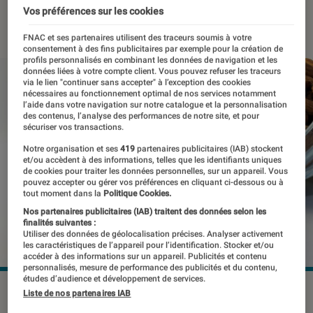
Vos préférences sur les cookies
02 décembre 2016
・
Par
Corinne
FNAC et ses partenaires utilisent des traceurs soumis à votre
consentement à des fins publicitaires par exemple pour la création de
profils personnalisés en combinant les données de navigation et les
données liées à votre compte client. Vous pouvez refuser les traceurs
via le lien "continuer sans accepter" à l’exception des cookies
nécessaires au fonctionnement optimal de nos services notamment
l’aide dans votre navigation sur notre catalogue et la personnalisation
des contenus, l’analyse des performances de notre site, et pour
sécuriser vos transactions.
Notre organisation et ses
419
partenaires publicitaires (IAB) stockent
et/ou accèdent à des informations, telles que les identifiants uniques
de cookies pour traiter les données personnelles, sur un appareil. Vous
pouvez accepter ou gérer vos préférences en cliquant ci-dessous ou à
tout moment dans la
Politique Cookies.
Nos partenaires publicitaires (IAB) traitent des données selon les
finalités suivantes :
Utiliser des données de géolocalisation précises. Analyser activement
les caractéristiques de l’appareil pour l’identification. Stocker et/ou
accéder à des informations sur un appareil. Publicités et contenu
personnalisés, mesure de performance des publicités et du contenu,
études d’audience et développement de services.
©DR
Liste de nos partenaires IAB