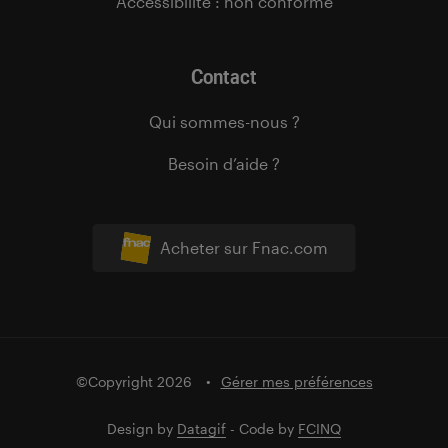
Accessibilité : non conforme
Contact
Qui sommes-nous ?
Besoin d’aide ?
Acheter sur Fnac.com
©Copyright 2026
Gérer mes préférences
Design by
Datagif
- Code by
FCINQ