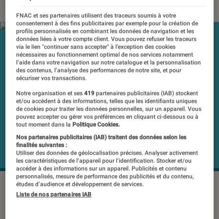
FNAC et ses partenaires utilisent des traceurs soumis à votre
consentement à des fins publicitaires par exemple pour la création de
profils personnalisés en combinant les données de navigation et les
données liées à votre compte client. Vous pouvez refuser les traceurs
via le lien "continuer sans accepter" à l’exception des cookies
nécessaires au fonctionnement optimal de nos services notamment
l’aide dans votre navigation sur notre catalogue et la personnalisation
des contenus, l’analyse des performances de notre site, et pour
sécuriser vos transactions.
Notre organisation et ses
419
partenaires publicitaires (IAB) stockent
et/ou accèdent à des informations, telles que les identifiants uniques
de cookies pour traiter les données personnelles, sur un appareil. Vous
pouvez accepter ou gérer vos préférences en cliquant ci-dessous ou à
tout moment dans la
Politique Cookies.
Nos partenaires publicitaires (IAB) traitent des données selon les
finalités suivantes :
Utiliser des données de géolocalisation précises. Analyser activement
les caractéristiques de l’appareil pour l’identification. Stocker et/ou
accéder à des informations sur un appareil. Publicités et contenu
personnalisés, mesure de performance des publicités et du contenu,
©DR
études d’audience et développement de services.
Liste de nos partenaires IAB