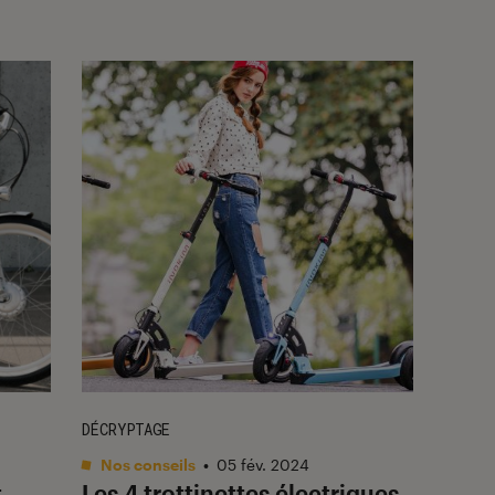
DÉCRYPTAGE
Nos conseils
•
05 fév. 2024
t
Les 4 trottinettes électriques