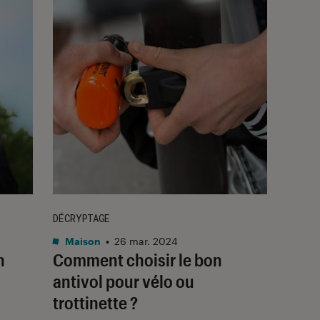
DÉCRYPTAGE
Maison
•
26 mar. 2024
n
Comment choisir le bon
antivol pour vélo ou
trottinette ?