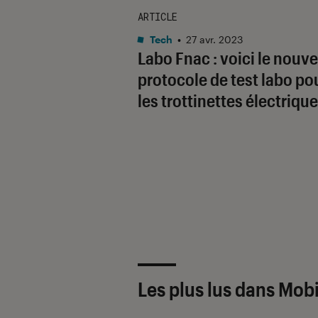
ARTICLE
Tech
•
27 avr. 2023
Labo Fnac : voici le nouv
protocole de test labo po
les trottinettes électriqu
Les plus lus dans Mobi