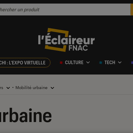
CULTURE
TECH
CHI : L'EXPO VIRTUELLE
irs
Mobilité urbaine
urbaine