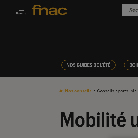
Rayons
NOS GUIDES DE L'ÉTÉ
BOI
Nos conseils
Conseils sports lois
Mobilité 