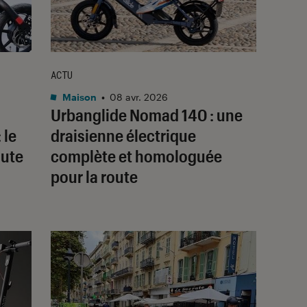
ACTU
Maison
•
08 avr. 2026
Urbanglide Nomad 140 : une
 le
draisienne électrique
oute
complète et homologuée
pour la route