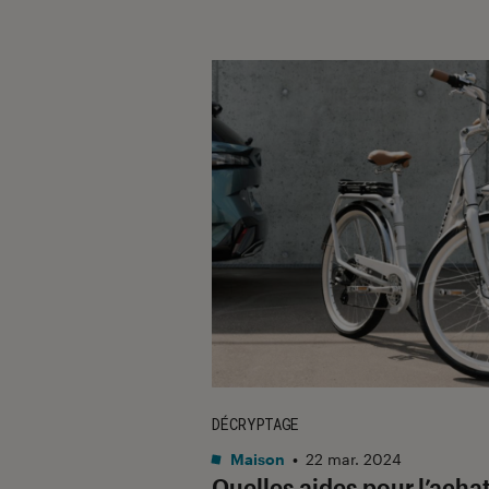
DÉCRYPTAGE
Maison
•
22 mar. 2024
Quelles aides pour l’acha