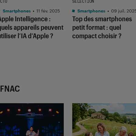
CTU
SÉLECTION
Smartphones
•
11 fév. 2025
Smartphones
•
09 juil. 202
Apple Intelligence :
Top des smartphones
quels appareils peuvent
petit format : quel
tiliser l’IA d’Apple ?
compact choisir ?
r FNAC