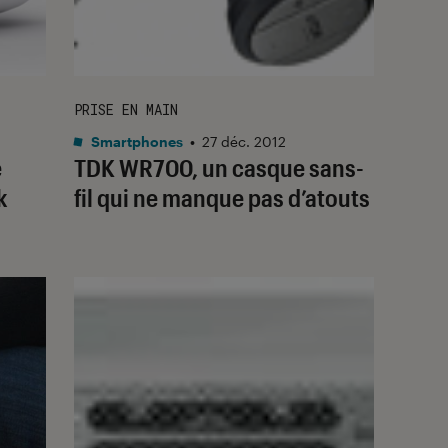
PRISE EN MAIN
Smartphones
•
27 déc. 2012
e
TDK WR700, un casque sans-
k
fil qui ne manque pas d’atouts