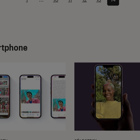
artphone