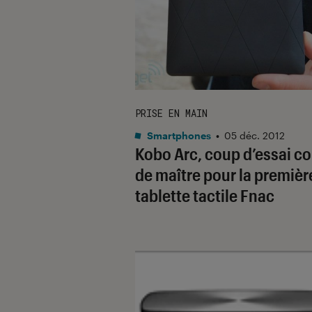
PRISE EN MAIN
Smartphones
•
05 déc. 2012
Kobo Arc, coup d’essai c
de maître pour la premièr
tablette tactile Fnac