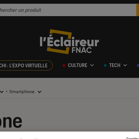
CULTURE
TECH
CHI : L'EXPO VIRTUELLE
Smartphone
one
Continu