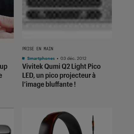
PRISE EN MAIN
Smartphones
•
03 déc. 2012
oup
Vivitek Qumi Q2 Light Pico
e
LED, un pico projecteur à
l’image bluffante !