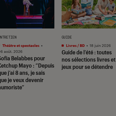
NTRETIEN
GUIDE
Théâtre et spectacles
•
Livres / BD
•
18 juin 2026
Guide de l’été : toutes
6 août. 2026
Sofia Belabbes pour
nos sélections livres et
Ketchup Mayo
: “Depuis
jeux pour se détendre
ue j’ai 8 ans, je sais
que je veux devenir
humoriste”