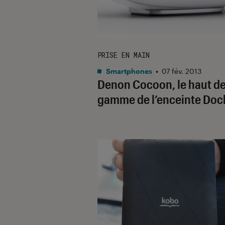
PRISE EN MAIN
Smartphones
•
07 fév. 2013
Denon Cocoon, le haut d
gamme de l’enceinte Doc