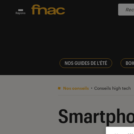
Rayons
NOS GUIDES DE L'ÉTÉ
BOI
Nos conseils
Conseils high tech
Smartph