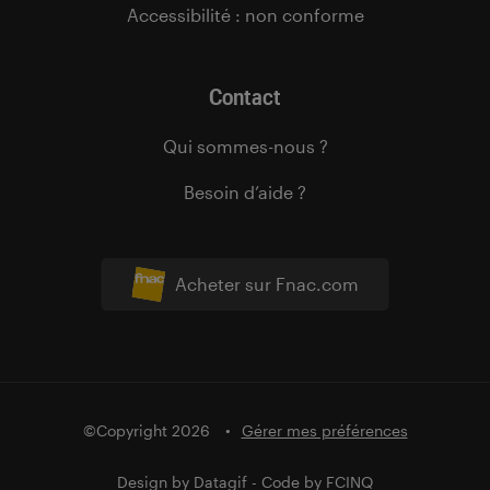
Accessibilité : non conforme
Contact
Qui sommes-nous ?
Besoin d’aide ?
Acheter sur Fnac.com
©Copyright 2026
Gérer mes préférences
Design by
Datagif
- Code by
FCINQ