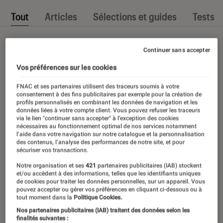
Tout
Articles
Sélections et guides
Tests
Continuer sans accepter
Vos préférences sur les cookies
FNAC et ses partenaires utilisent des traceurs soumis à votre
consentement à des fins publicitaires par exemple pour la création de
profils personnalisés en combinant les données de navigation et les
données liées à votre compte client. Vous pouvez refuser les traceurs
via le lien "continuer sans accepter" à l’exception des cookies
nécessaires au fonctionnement optimal de nos services notamment
l’aide dans votre navigation sur notre catalogue et la personnalisation
des contenus, l’analyse des performances de notre site, et pour
sécuriser vos transactions.
Notre organisation et ses
421
partenaires publicitaires (IAB) stockent
et/ou accèdent à des informations, telles que les identifiants uniques
de cookies pour traiter les données personnelles, sur un appareil. Vous
pouvez accepter ou gérer vos préférences en cliquant ci-dessous ou à
tout moment dans la
Politique Cookies.
Nos partenaires publicitaires (IAB) traitent des données selon les
finalités suivantes :