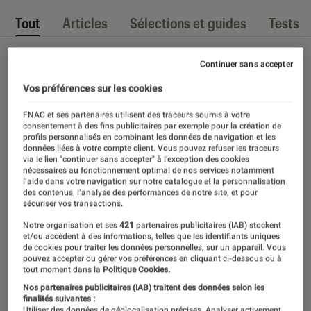
Tout
Articles
Sélections et guides
Tests
Continuer sans accepter
Vos préférences sur les cookies
FNAC et ses partenaires utilisent des traceurs soumis à votre
consentement à des fins publicitaires par exemple pour la création de
profils personnalisés en combinant les données de navigation et les
données liées à votre compte client. Vous pouvez refuser les traceurs
via le lien "continuer sans accepter" à l’exception des cookies
nécessaires au fonctionnement optimal de nos services notamment
l’aide dans votre navigation sur notre catalogue et la personnalisation
des contenus, l’analyse des performances de notre site, et pour
sécuriser vos transactions.
Notre organisation et ses
421
partenaires publicitaires (IAB) stockent
et/ou accèdent à des informations, telles que les identifiants uniques
de cookies pour traiter les données personnelles, sur un appareil. Vous
pouvez accepter ou gérer vos préférences en cliquant ci-dessous ou à
tout moment dans la
Politique Cookies.
Nos partenaires publicitaires (IAB) traitent des données selon les
finalités suivantes :
Utiliser des données de géolocalisation précises. Analyser activement