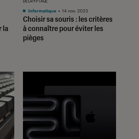
DÉCRYPTAGE
Informatique
•
14 nov. 2023
Choisir sa souris : les critères
 la
à connaître pour éviter les
pièges