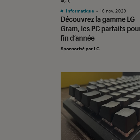
ACTU
Informatique
•
16 nov. 2023
Découvrez la gamme LG
Gram, les PC parfaits pour
fin d’année
Sponsorisé par LG