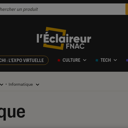
CULTURE
TECH
CHI : L'EXPO VIRTUELLE
Informatique
ique