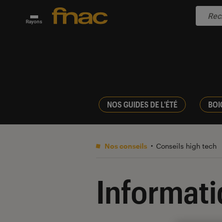
Rayons
NOS GUIDES DE L'ÉTÉ
BOI
Nos conseils
Conseils high tech
Informat