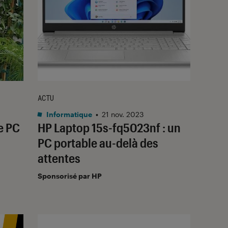
ACTU
Informatique
•
21 nov. 2023
e PC
HP Laptop 15s-fq5023nf : un
PC portable au-delà des
attentes
Sponsorisé par HP