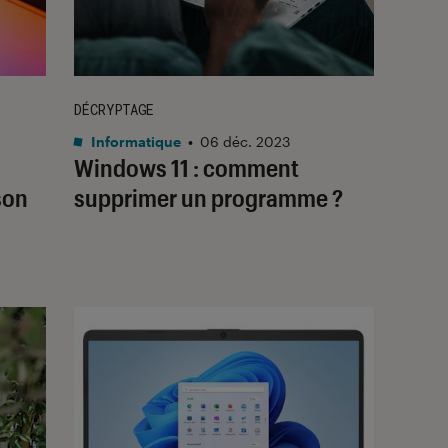
DÉCRYPTAGE
Informatique
•
06 déc. 2023
Windows 11 : comment
son
supprimer un programme ?