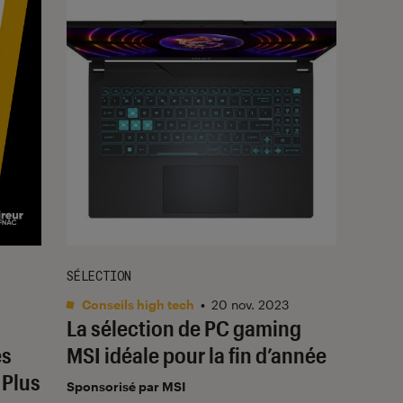
SÉLECTION
Conseils high tech
•
20 nov. 2023
La sélection de PC gaming
es
MSI idéale pour la fin d’année
 Plus
Sponsorisé par MSI