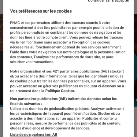
Continuer sans accepter
Vos préférences sur les cookies
FNAC et ses partenaires utilisent des traceurs soumis à votre
consentement à des fins publicitaires par exemple pour la création de
profils personnalisés en combinant les données de navigation et les
données liées à votre compte client. Vous pouvez refuser les traceurs
via le lien "continuer sans accepter" à l’exception des cookies
nécessaires au fonctionnement optimal de nos services notamment
l’aide dans votre navigation sur notre catalogue et la personnalisation
des contenus, l’analyse des performances de notre site, et pour
sécuriser vos transactions.
Notre organisation et ses
421
partenaires publicitaires (IAB) stockent
et/ou accèdent à des informations, telles que les identifiants uniques
de cookies pour traiter les données personnelles, sur un appareil. Vous
pouvez accepter ou gérer vos préférences en cliquant ci-dessous ou à
tout moment dans la
Politique Cookies.
Nos partenaires publicitaires (IAB) traitent des données selon les
finalités suivantes :
Utiliser des données de géolocalisation précises. Analyser activement
les caractéristiques de l’appareil pour l’identification. Stocker et/ou
©Unsplash
accéder à des informations sur un appareil. Publicités et contenu
personnalisés, mesure de performance des publicités et du contenu,
études d’audience et développement de services.
Liste de nos partenaires IAB