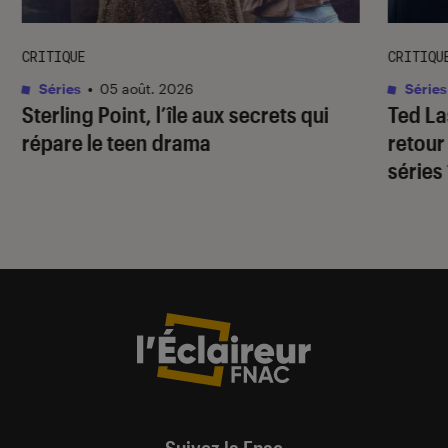
CRITIQUE
CRITIQU
Séries
•
05 août. 2026
Séries
Sterling Point
, l’île aux secrets qui
Ted L
répare le teen drama
retour
séries