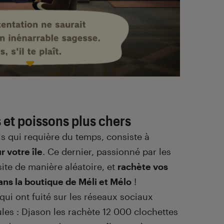
 et poissons plus chers
is qui requière du temps, consiste à
r votre île
. Ce dernier, passionné par les
site de manière aléatoire, et
rachète vos
ans la boutique de Méli et Mélo
!
ui ont fuité sur les réseaux sociaux
ules : Djason les rachète 12 000 clochettes