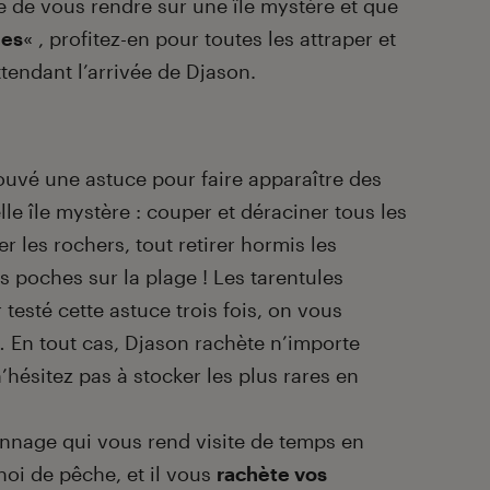
ce de vous rendre sur une île mystère et que
les
« , profitez-en pour toutes les attraper et
tendant l’arrivée de Djason.
uvé une astuce pour faire apparaître des
le île mystère : couper et déraciner tous les
ser les rochers, tout retirer hormis les
s poches sur la plage ! Les tarentules
 testé cette astuce trois fois, on vous
 En tout cas, Djason rachète n’importe
n’hésitez pas à stocker les plus rares en
nnage qui vous rend visite de temps en
oi de pêche, et il vous
rachète vos