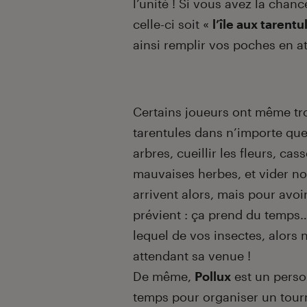
l’unité ! Si vous avez la chan
celle-ci soit «
l’île aux tarentu
ainsi remplir vos poches en at
Certains joueurs ont même tro
tarentules dans n’importe quel
arbres, cueillir les fleurs, cas
mauvaises herbes, et vider no
arrivent alors, mais pour avoir
prévient : ça prend du temps…
lequel de vos insectes, alors 
attendant sa venue !
De même,
Pollux
est un perso
temps pour organiser un tourn