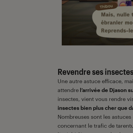
Revendre ses insectes
Une autre astuce efficace, ma
attendre
l’arrivée de Djason su
insectes, vient vous rendre vi
insectes bien plus cher que d
Nombreuses sont les astuces q
concernant le trafic de tarent