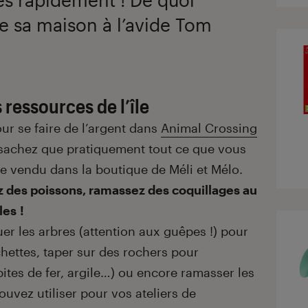
e sa maison à l’avide Tom
 ressources de l’île
r se faire de l’argent dans
Animal Crossing
 sachez que pratiquement tout ce que vous
re vendu dans la boutique de Méli et Mélo.
z des poissons, ramassez des coquillages au
es !
r les arbres (attention aux guêpes !) pour
chettes, taper sur des rochers pour
ites de fer, argile…) ou encore ramasser les
vez utiliser pour vos ateliers de