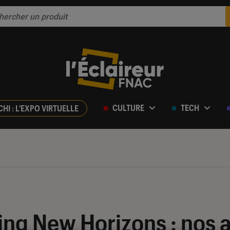
CULTURE
TECH
CHI : L'EXPO VIRTUELLE
ing New Horizons : nos 