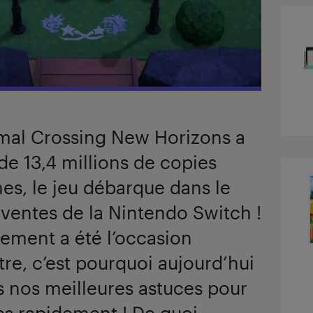
imal Crossing New Horizons a
de 13,4 millions de copies
s, le jeu débarque dans le
 ventes de la Nintendo Switch !
ement a été l’occasion
tre, c’est pourquoi aujourd’hui
 nos meilleures astuces pour
es rapidement ! De quoi