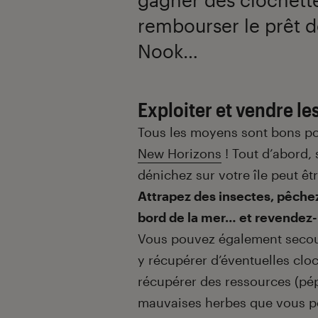
rembourser le prêt d
Nook…
Exploiter et vendre les
Tous les moyens sont bons pou
New Horizons
! Tout d’abord,
dénichez sur votre île peut êt
Attrapez des insectes, pêche
bord de la mer… et revendez-l
Vous pouvez également secoue
y récupérer d’éventuelles clo
récupérer des ressources (pép
mauvaises herbes que vous pou