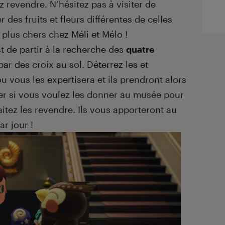
 revendre. N’hésitez pas à visiter de
 des fruits et fleurs différentes de celles
t plus chers chez Méli et Mélo !
t de partir à la recherche des
quatre
par des croix au sol. Déterrez les et
vous les expertisera et ils prendront alors
der si vous voulez les donner au musée pour
itez les revendre. Ils vous apporteront au
r jour !