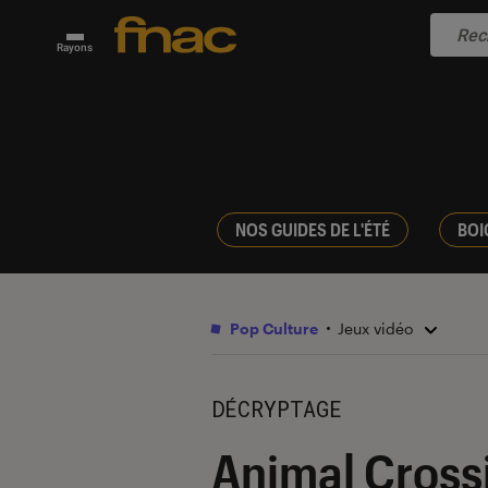
Rayons
NOS GUIDES DE L'ÉTÉ
BOI
Pop Culture
Jeux vidéo
DÉCRYPTAGE
Animal Cross