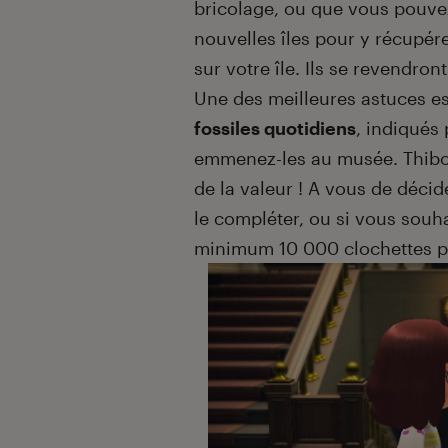
bricolage, ou que vous pouvez
nouvelles îles pour y récupérer
sur votre île. Ils se revendron
Une des meilleures astuces es
fossiles quotidiens
, indiqués 
emmenez-les au musée. Thibou 
de la valeur ! A vous de déci
le compléter, ou si vous souha
minimum 10 000 clochettes pa