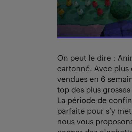
On peut le dire : An
cartonné. Avec plus 
vendues en 6 semaine
top des plus grosses
La période de confin
parfaite pour s’y met
nous vous proposons
gagner des clochett