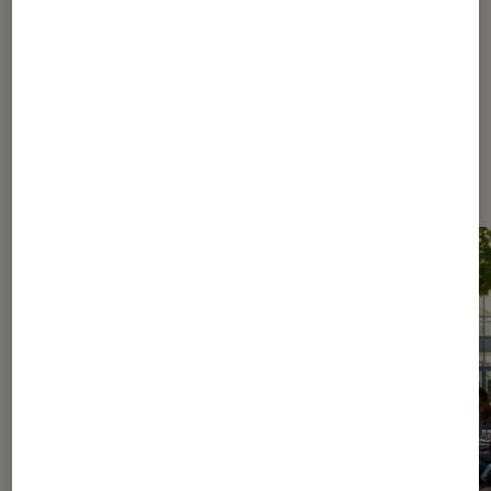
Les plus lus dans Conseils des
libraires