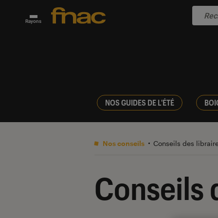
Rayons
NOS GUIDES DE L'ÉTÉ
BOI
Nos conseils
Conseils des librair
Conseils d