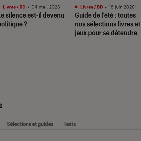
Livres / BD
•
04 mai. 2026
Livres / BD
•
18 juin 2026
Le silence est-il devenu
Guide de l’été : toutes
politique ?
nos sélections livres et
jeux pour se détendre
s
Sélections et guides
Tests