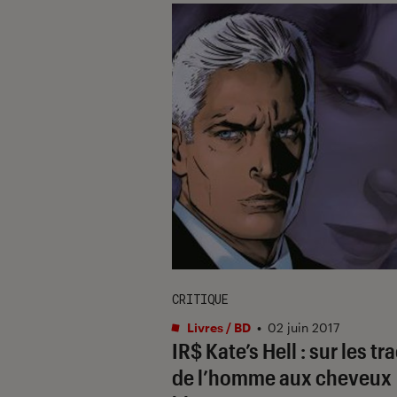
CRITIQUE
Livres / BD
•
02 juin 2017
IR$ Kate’s Hell : sur les tr
de l’homme aux cheveux