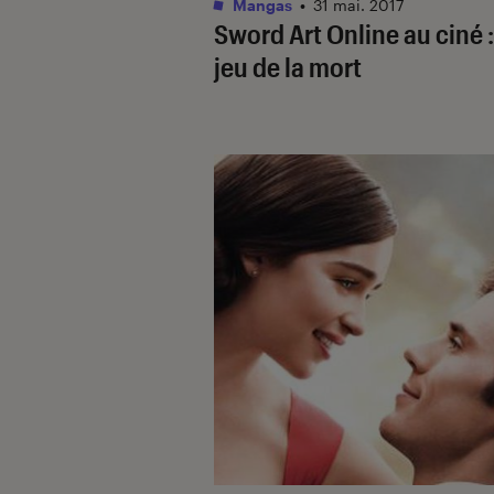
Mangas
•
31 mai. 2017
Sword Art Online au ciné :
jeu de la mort