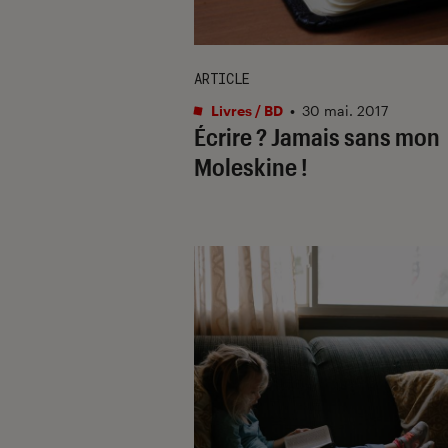
ARTICLE
Livres / BD
•
30 mai. 2017
Écrire ? Jamais sans mon
Moleskine !