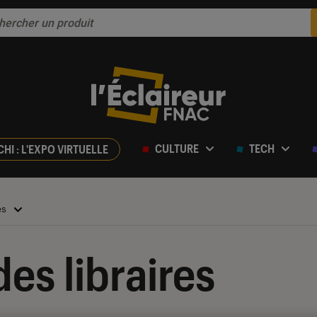
CULTURE
TECH
CHI : L'EXPO VIRTUELLE
es
es libraires