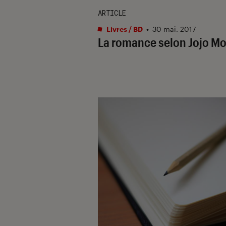
ARTICLE
Livres / BD
•
30 mai. 2017
La romance selon Jojo M