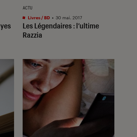
ACTU
Livres / BD
•
30 mai. 2017
oyes
Les Légendaires : l’ultime
Razzia