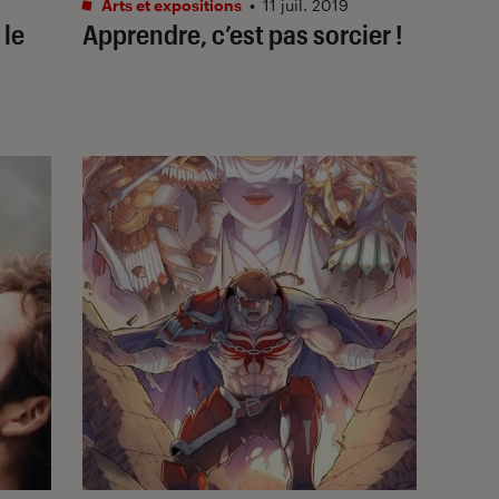
Arts et expositions
•
11 juil. 2019
 le
Apprendre, c’est pas sorcier !