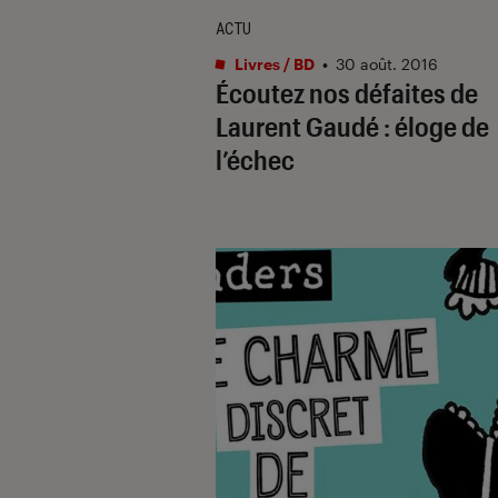
ACTU
Livres / BD
•
30 août. 2016
Écoutez nos défaites de
Laurent Gaudé : éloge de
l’échec