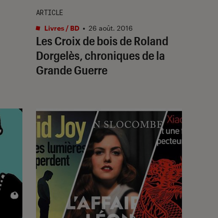
ARTICLE
Livres / BD
•
26 août. 2016
Les Croix de bois de Roland
Dorgelès, chroniques de la
Grande Guerre