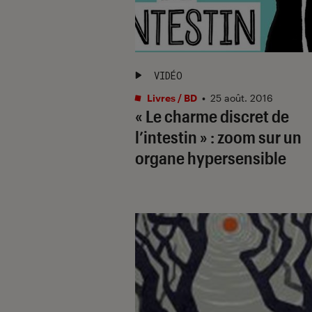
VIDÉO
Livres / BD
•
25 août. 2016
« Le charme discret de
l’intestin » : zoom sur un
organe hypersensible