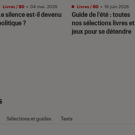
Livres / BD
•
04 mai. 2026
Livres / BD
•
18 juin 2026
Le silence est-il devenu
Guide de l’été : toutes
politique ?
nos sélections livres et
jeux pour se détendre
s
Sélections et guides
Tests