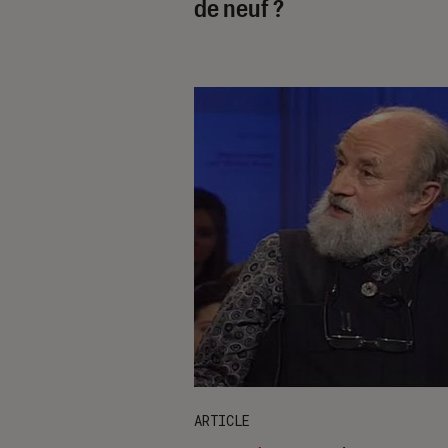
de neuf ?
ARTICLE