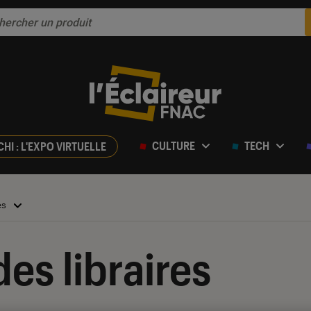
CULTURE
TECH
CHI : L'EXPO VIRTUELLE
es
es libraires