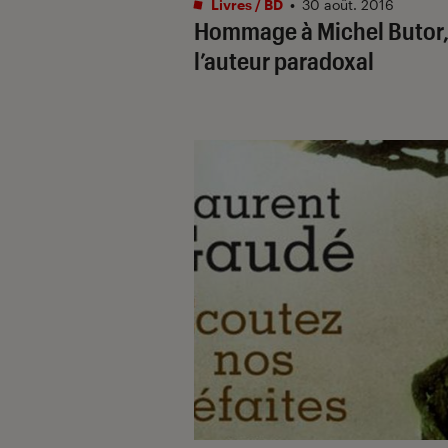
Livres / BD
•
30 août. 2016
Hommage à Michel Butor
l’auteur paradoxal