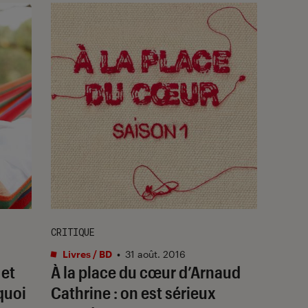
CRITIQUE
Livres / BD
•
31 août. 2016
 et
À la place du cœur d’Arnaud
quoi
Cathrine : on est sérieux