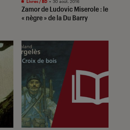
Livres / BD
•
30 août. 2016
,
Zamor de Ludovic Miserole : le
« nègre » de la Du Barry