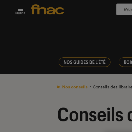
Rayons
NOS GUIDES DE L'ÉTÉ
BOI
Nos conseils
Conseils des librair
Conseils d