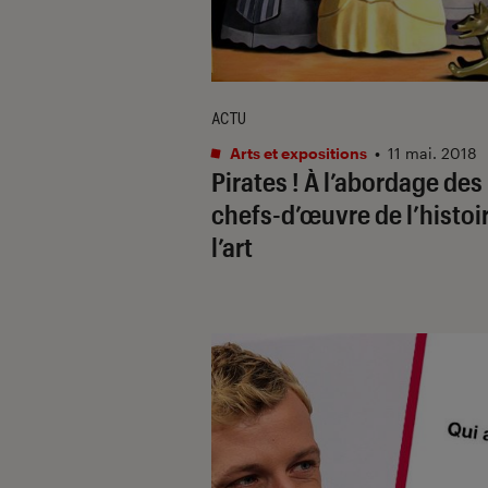
ACTU
Arts et expositions
•
11 mai. 2018
Pirates ! À l’abordage des
chefs-d’œuvre de l’histoi
l’art