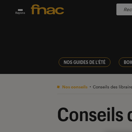
Rayons
NOS GUIDES DE L'ÉTÉ
BOI
Nos conseils
Conseils des librair
Conseils d