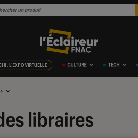
CULTURE
TECH
CHI : L'EXPO VIRTUELLE
es
es libraires