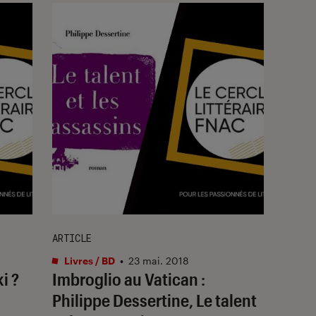
ARTICLE
Livres / BD
•
23 mai. 2018
i ?
Imbroglio au Vatican :
Philippe Dessertine, Le talent