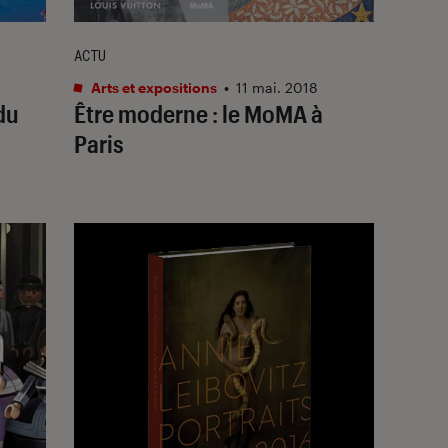
ACTU
Arts et expositions
•
11 mai. 2018
du
Être moderne : le MoMA à
Paris