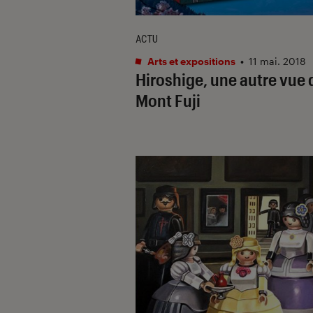
ACTU
Arts et expositions
•
11 mai. 2018
Hiroshige, une autre vue 
Mont Fuji