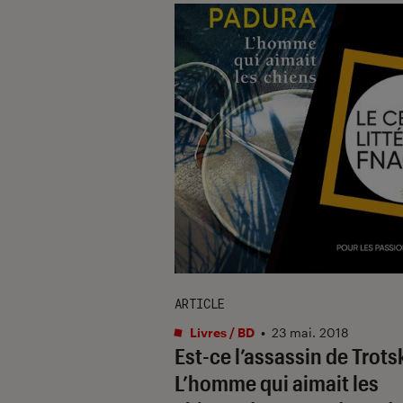
ARTICLE
Livres / BD
•
23 mai. 2018
Est-ce l’assassin de Trotsk
L’homme qui aimait les