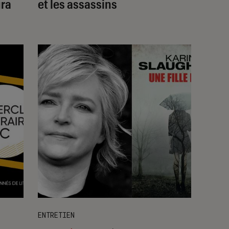
ura
et les assassins
ENTRETIEN