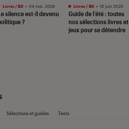
Livres / BD
•
04 mai. 2026
Livres / BD
•
18 juin 2026
Le silence est-il devenu
Guide de l’été : toutes
politique ?
nos sélections livres et
jeux pour se détendre
s
Sélections et guides
Tests