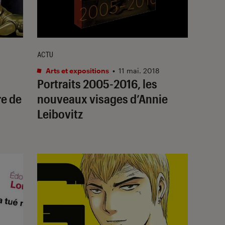
ACTU
Arts et expositions
•
11 mai. 2018
Portraits 2005-2016, les
re de
nouveaux visages d’Annie
Leibovitz