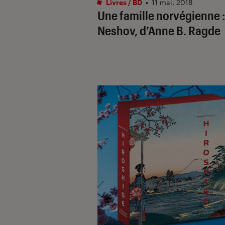
Livres / BD
•
11 mai. 2018
Une famille norvégienne :
Neshov, d’Anne B. Ragde