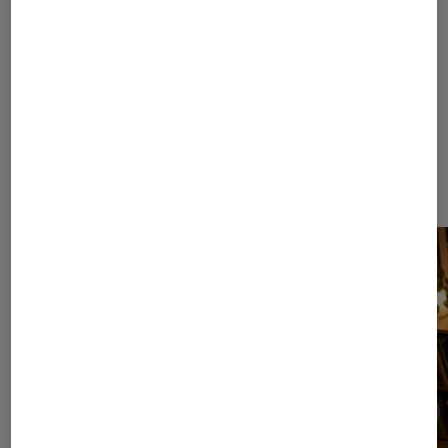
Les plus lus dans Conseils des
disquaires