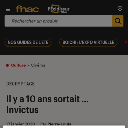
Trouv
De
NOS GUIDES DE L'ÉTÉ
BOICHI : L'EXPO VIRTUELLE
Culture
Cinéma
DÉCRYPTAGE
Il y a 10 ans sortait …
Invictus
17 janvier 2020
・
Par
Pierre-Louis