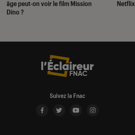
âge peut-on voir le film
Mission
Netflix
Dino
?
Suivez la Fnac